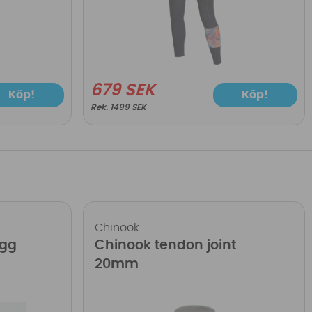
679 SEK
Köp!
Köp!
1499 SEK
Chinook
ugg
Chinook tendon joint
20mm