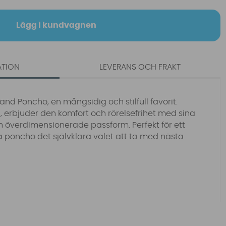
Lägg i kundvagnen
ATION
LEVERANS OCH FRAKT
nd Poncho, en mångsidig och stilfull favorit.
, erbjuder den komfort och rörelsefrihet med sina
överdimensionerade passform. Perfekt för ett
 poncho det självklara valet att ta med nästa