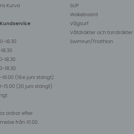
ens Kurva
SUP
Wakeboard
/Kundservice
Vågsurf
Våtdräkter och torrdräkter
00-18.30
Swimrun/Triathlon
0-18.30
0-18.30
00-18.30
-16:00 (19:e juni stängt)
0-15.00 (20 juni stängt)
ngt
a ordrar efter
else från 10.00.