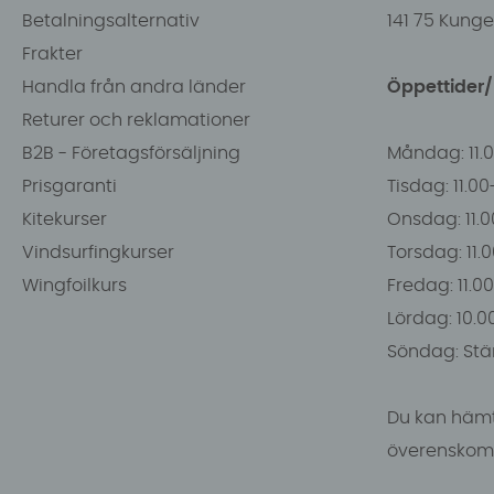
Betalningsalternativ
141 75 Kung
Frakter
Handla från andra länder
Öppettider
Returer och reklamationer
B2B - Företagsförsäljning
Måndag: 11.
Prisgaranti
Tisdag: 11.0
Kitekurser
Onsdag: 11.0
Vindsurfingkurser
Torsdag: 11.
Wingfoilkurs
Fredag: 11.00
Lördag: 10.0
Söndag: Stä
Du kan hämt
överenskomm