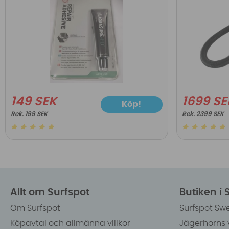
149 SEK
1699 SE
Köp!
199 SEK
2399 SEK
Allt om Surfspot
Butiken i
Om Surfspot
Surfspot Sw
Köpavtal och allmänna villkor
Jägerhorns 