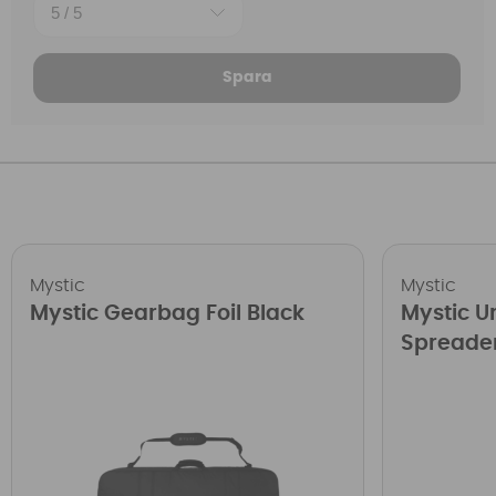
Spara
Mystic
Mystic
Mystic Gearbag Foil Black
Mystic U
Spreade