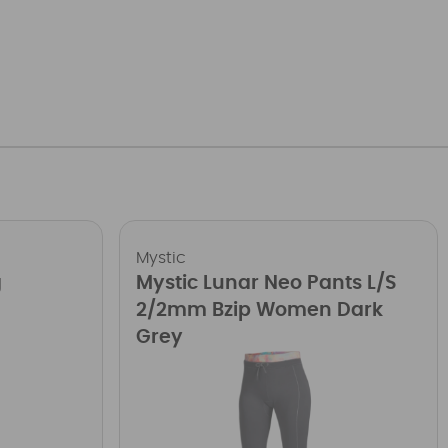
Mystic
g
Mystic Lunar Neo Pants L/S
2/2mm Bzip Women Dark
Grey