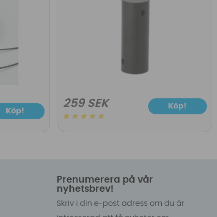
259 SEK
Köp!
Köp!
Prenumerera på vår
nyhetsbrev!
Skriv i din e-post adress om du är