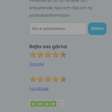
intresserad att få nyheter om
erbjudande, tips och råd och ny
produktsinformation
Skicka
Rejta oss gärna
Google
Facebook