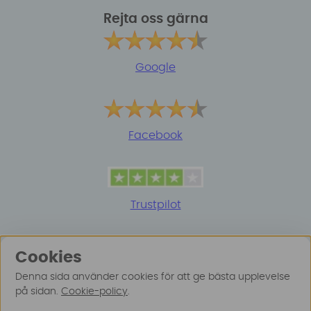
Rejta oss gärna
Google
Facebook
Trustpilot
Cookies
Denna sida använder cookies för att ge bästa upplevelse
på sidan.
Cookie-policy
.
© 2025 Surfspot. Vi använder oss av cookies -
Läs