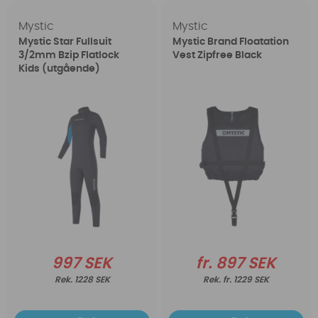
Mystic
Mystic
Mystic Star Fullsuit
Mystic Brand Floatation
3/2mm Bzip Flatlock
Vest Zipfree Black
Kids (utgående)
997 SEK
fr. 897 SEK
1228 SEK
fr. 1229 SEK