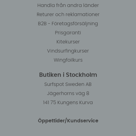
Handla från andra länder
Returer och reklamationer
B2B - Företagsförsäljning
Prisgaranti
Kitekurser
Vindsurfingkurser
Wingfoilkurs
Butiken i Stockholm
Surfspot Sweden AB
Jägerhorns väg 8
141 75 Kungens Kurva
Öppettider/Kundservice