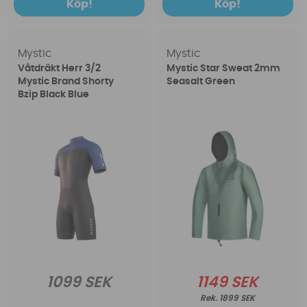
Köp!
Köp!
Mystic
Mystic
Våtdräkt Herr 3/2
Mystic Star Sweat 2mm
Mystic Brand Shorty
Seasalt Green
Bzip Black Blue
1099 SEK
1149 SEK
1899 SEK