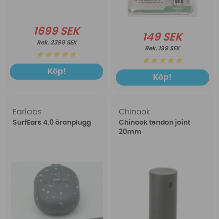
1699 SEK
149 SEK
2399 SEK
199 SEK
Köp!
Köp!
Earlabs
Chinook
SurfEars 4.0 öronplugg
Chinook tendon joint
20mm