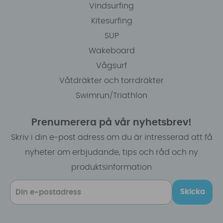
Vindsurfing
Kitesurfing
SUP
Wakeboard
Vågsurf
Våtdräkter och torrdräkter
Swimrun/Triathlon
Prenumerera på vår nyhetsbrev!
Skriv i din e-post adress om du är intresserad att få
nyheter om erbjudande, tips och råd och ny
produktsinformation
Skicka