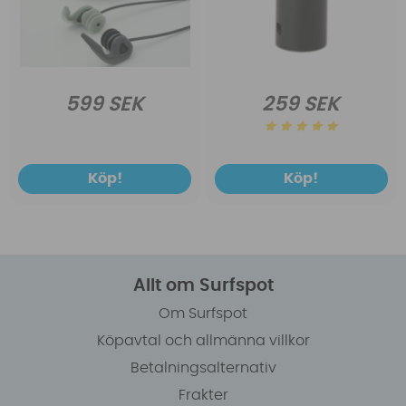
599 SEK
259 SEK
Köp!
Köp!
Allt om Surfspot
Om Surfspot
Köpavtal och allmänna villkor
Betalningsalternativ
Frakter