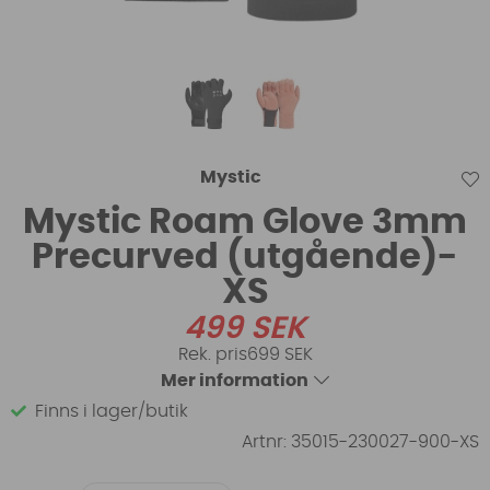
Mystic
Mystic Roam Glove 3mm
Precurved (utgående)-
XS
499
SEK
699 SEK
Mer information
Finns i lager/butik
Artnr:
35015-230027-900-XS