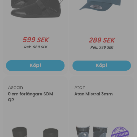
599 SEK
289 SEK
669 SEK
399 SEK
Köp!
Köp!
Ascan
Atan
0 cm förlängare SDM
Atan Mistral 3mm
QR