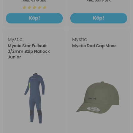
4218 SEK
3399 SEK
Köp!
Köp!
Mystic
Mystic
Mystic Star Fullsuit
Mystic Dad Cap Moss
3/2mm Bzip Flatlock
Junior