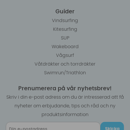
Guider
Vindsurfing
Kitesurfing
SUP
Wakeboard
Vågsurf
Våtdräkter och torrdräkter
Swimrun/Triathlon
Prenumerera på vår nyhetsbrev!
Skriv i din e-post adress om du är intresserad att få
nyheter om erbjudande, tips och råd och ny
produktsinformation
Skicka