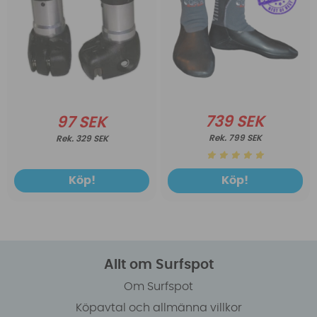
739 SEK
97 SEK
799 SEK
329 SEK
Köp!
Köp!
Allt om Surfspot
Om Surfspot
Köpavtal och allmänna villkor