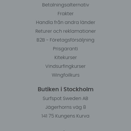
Betalningsalternativ
Frakter
Handla från andra länder
Returer och reklamationer
B2B - Företagsförsäljning
Prisgaranti
Kitekurser
Vindsurfingkurser
Wingfoilkurs
Butiken i Stockholm
Surfspot Sweden AB
Jägerhorns väg 8
141 75 Kungens Kurva