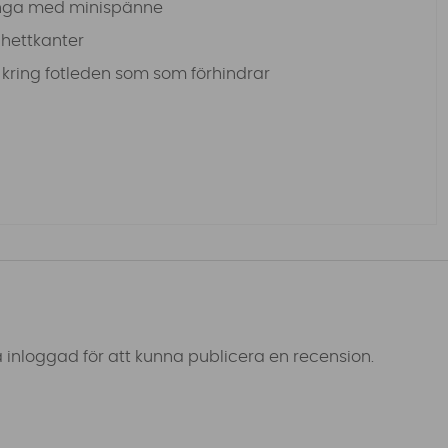
linga med minispänne
hettkanter
 kring fotleden som som förhindrar
 inloggad för att kunna publicera en recension.