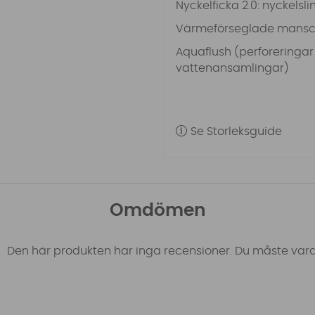
Nyckelficka 2.0: nyckels
Värmeförseglade mansc
Aquaflush (perforeringar
vattenansamlingar)
Se Storleksguide
Omdömen
Den här produkten har inga recensioner. Du måste vara