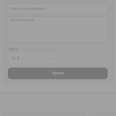
Betyg
Spara