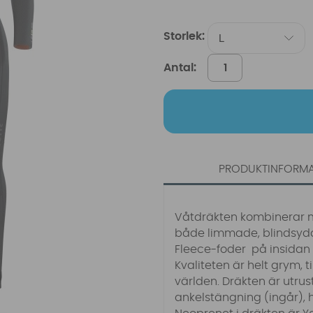
Storlek:
Antal:
PRODUKTINFORM
Våtdräkten kombinerar 
både limmade, blindsyd
Fleece-foder på insidan
Kvaliteten är helt grym, 
världen. Dräkten är utru
ankelstängning (ingår), 