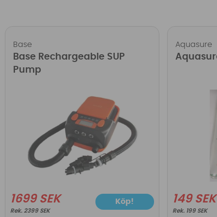
Base
Aquasure
Base Rechargeable SUP
Aquasur
Pump
1699 SEK
149 SEK
Köp!
2399 SEK
199 SEK