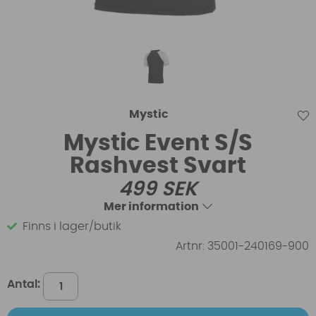
Mystic
Mystic Event S/S
Rashvest Svart
499
SEK
Mer information
Finns i lager/butik
Artnr:
35001-240169-900
Antal: