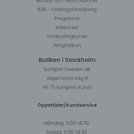
Returer och reklamationer
B2B - Företagsförsäljning
Prisgaranti
Kitekurser
Vindsurfingkurser
Wingfoilkurs
Butiken i Stockholm
Surfspot Sweden AB
Jägerhorns väg 8
141 75 Kungens Kurva
Öppettider/Kundservice
Måndag: 11.00-18.30
Tisdag: 11.00-18.30