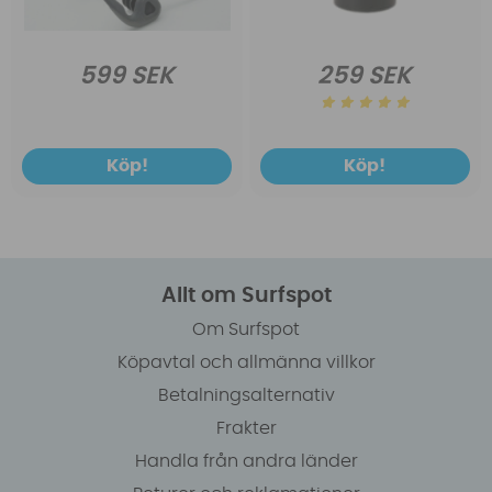
599 SEK
259 SEK
Köp!
Köp!
Allt om Surfspot
Om Surfspot
Köpavtal och allmänna villkor
Betalningsalternativ
Frakter
Handla från andra länder