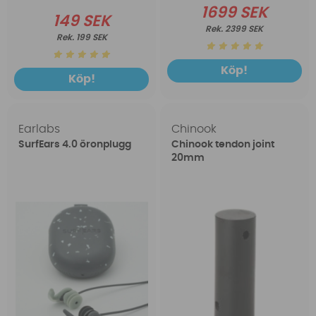
1699 SEK
149 SEK
2399 SEK
199 SEK
Köp!
Köp!
Earlabs
Chinook
SurfEars 4.0 öronplugg
Chinook tendon joint
20mm