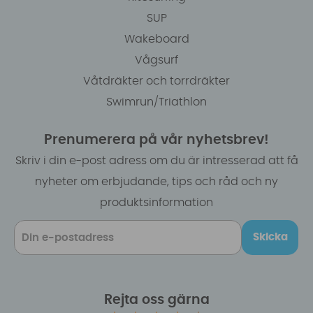
SUP
Wakeboard
Vågsurf
Våtdräkter och torrdräkter
Swimrun/Triathlon
Prenumerera på vår nyhetsbrev!
Skriv i din e-post adress om du är intresserad att få
nyheter om erbjudande, tips och råd och ny
produktsinformation
Skicka
Rejta oss gärna