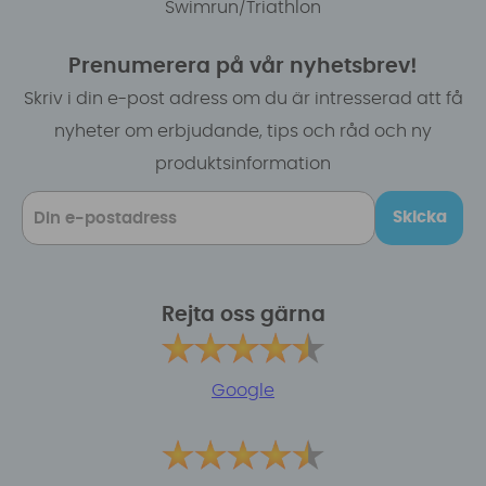
Swimrun/Triathlon
Prenumerera på vår nyhetsbrev!
Skriv i din e-post adress om du är intresserad att få
nyheter om erbjudande, tips och råd och ny
produktsinformation
Skicka
Rejta oss gärna
Google