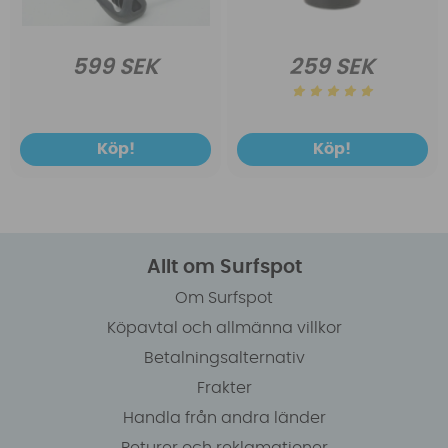
599 SEK
259 SEK
Köp!
Köp!
Allt om Surfspot
Om Surfspot
Köpavtal och allmänna villkor
Betalningsalternativ
Frakter
Handla från andra länder