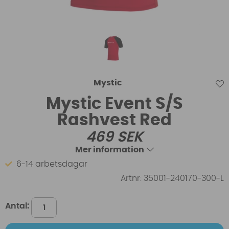
Mystic
Mystic Event S/S
Rashvest Red
469
SEK
Mer information
6-14 arbetsdagar
Artnr:
35001-240170-300-L
Antal: