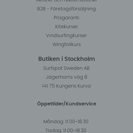
Returer och reklamationer
B2B - Företagsförsäljning
Prisgaranti
Kitekurser
Vindsurfingkurser
Wingfoilkurs
Butiken i Stockholm
Surfspot Sweden AB
Jägerhorns väg 8
141 75 Kungens Kurva
Öppettider/Kundservice
Måndag: 11.00-18.30
Tisdag: 11.00-18.30