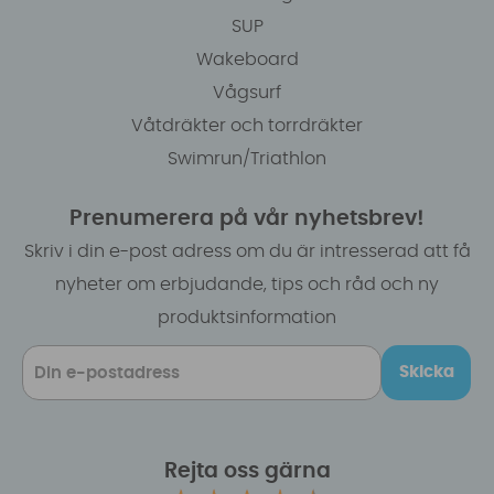
SUP
Wakeboard
Vågsurf
Våtdräkter och torrdräkter
Swimrun/Triathlon
Prenumerera på vår nyhetsbrev!
Skriv i din e-post adress om du är intresserad att få
nyheter om erbjudande, tips och råd och ny
produktsinformation
Skicka
Rejta oss gärna