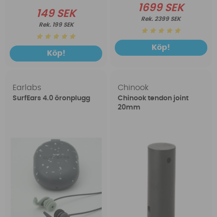
1699 SEK
149 SEK
2399 SEK
199 SEK
Köp!
Köp!
Earlabs
Chinook
SurfEars 4.0 öronplugg
Chinook tendon joint
20mm