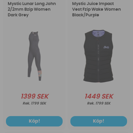
Mystic Lunar Long John
Mystic Juice Impact
2/2mm Bzip Women
Vest Fzip Wake Women
Dark Grey
Black/Purple
1399 SEK
1449 SEK
1799 SEK
1799 SEK
Köp!
Köp!