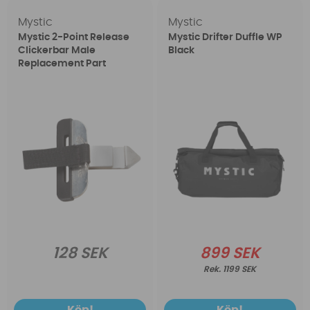
Mystic
Mystic
Mystic 2-Point Release
Mystic Drifter Duffle WP
Clickerbar Male
Black
Replacement Part
128 SEK
899 SEK
1199 SEK
Köp!
Köp!