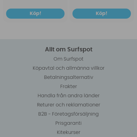
Köp!
Köp!
Allt om Surfspot
Om Surfspot
Köpavtal och allmänna villkor
Betalningsalternativ
Frakter
Handla från andra länder
Returer och reklamationer
B2B - Företagsförsäljning
Prisgaranti
Kitekurser