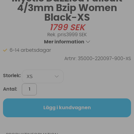
4/3mm Bzip Women
Black-XS
1799
SEK
3999 SEK
Mer information
6-14 arbetsdagar
Artnr:
35000-220097-900-XS
Storlek:
Antal:
Lägg i kundvagnen