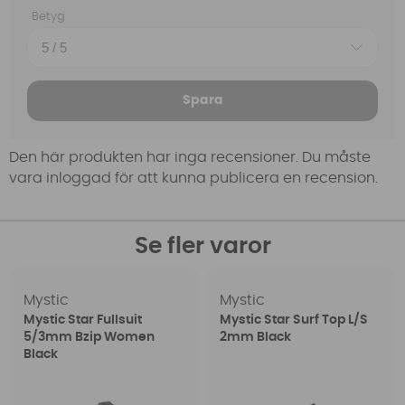
Betyg
Spara
Den här produkten har inga recensioner. Du måste
vara inloggad för att kunna publicera en recension.
Se fler varor
Mystic
Mystic
Mystic Star Fullsuit
Mystic Star Surf Top L/S
5/3mm Bzip Women
2mm Black
Black