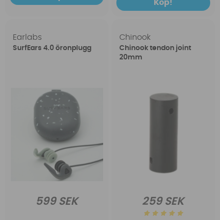
Köp!
Earlabs
Chinook
SurfEars 4.0 öronplugg
Chinook tendon joint
20mm
599 SEK
259 SEK