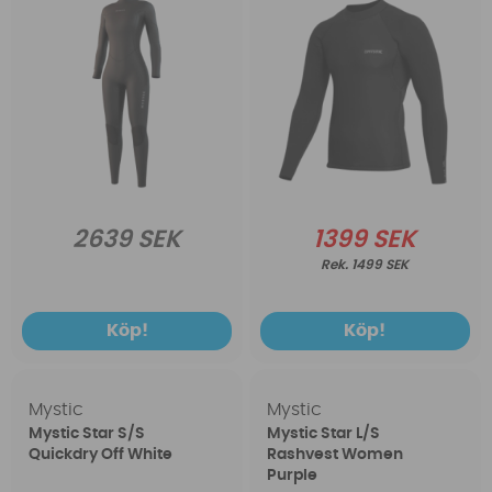
2639 SEK
1399 SEK
1499 SEK
Köp!
Köp!
Mystic
Mystic
Mystic Star S/S
Mystic Star L/S
Quickdry Off White
Rashvest Women
Purple