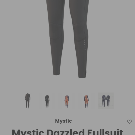
Mystic
Mystic Dazzled Fullsuit