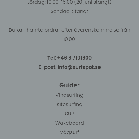
Lördag: 10.00-15.00 (20 juni stängt)
Söndag: Stängt
Du kan hämta ordrar efter överenskommelse från
10.00.
Tel: +46 8 7101600
E-post: info@surfspot.se
Guider
Vindsurfing
Kitesurfing
SUP
Wakeboard
Vågsurf