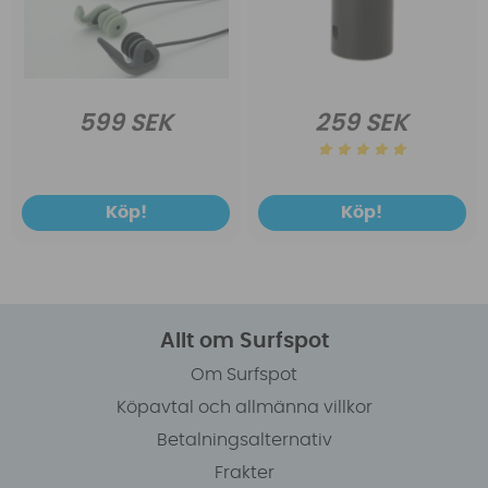
599 SEK
259 SEK
Köp!
Köp!
Allt om Surfspot
Om Surfspot
Köpavtal och allmänna villkor
Betalningsalternativ
Frakter