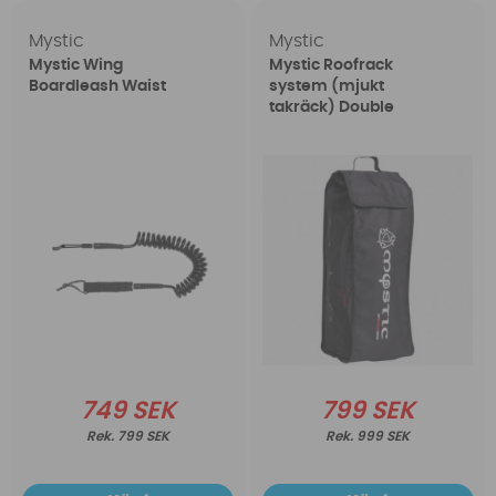
Mystic
Mystic
Mystic Wing
Mystic Roofrack
Boardleash Waist
system (mjukt
takräck) Double
749 SEK
799 SEK
799 SEK
999 SEK