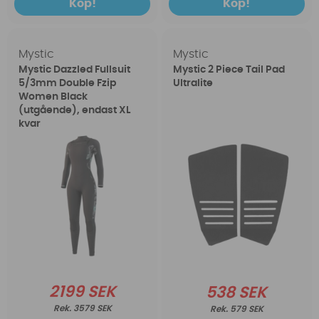
Köp!
Köp!
Mystic
Mystic
Mystic Dazzled Fullsuit
Mystic 2 Piece Tail Pad
5/3mm Double Fzip
Ultralite
Women Black
(utgående), endast XL
kvar
2199 SEK
538 SEK
3579 SEK
579 SEK