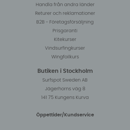
Handla från andra länder
Returer och reklamationer
B2B - Företagsförsäljning
Prisgaranti
Kitekurser
Vindsurfingkurser
Wingfoilkurs
Butiken i Stockholm
Surfspot Sweden AB
Jägerhorns väg 8
141 75 Kungens Kurva
Öppettider/Kundservice