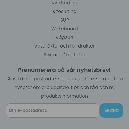
Vindsurfing
Kitesurfing
SUP
Wakeboard
Vågsurf
Våtdräkter och torrdräkter
Swimrun/Triathlon
Prenumerera på vår nyhetsbrev!
Skriv i din e-post adress om du är intresserad att få
nyheter om erbjudande, tips och råd och ny
produktsinformation
Skicka