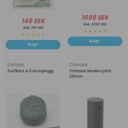
1699 SEK
149 SEK
2399 SEK
199 SEK
Köp!
Köp!
Earlabs
Chinook
SurfEars 4.0 öronplugg
Chinook tendon joint
20mm