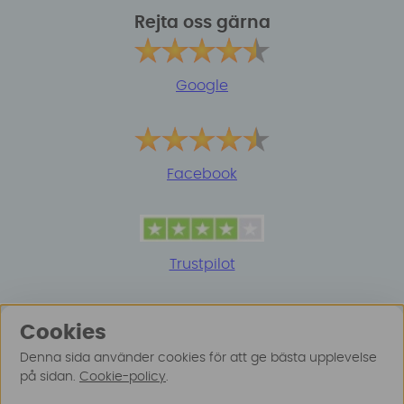
Rejta oss gärna
Google
Facebook
Trustpilot
Cookies
Denna sida använder cookies för att ge bästa upplevelse
på sidan.
Cookie-policy
.
© 2025 Surfspot. Vi använder oss av cookies -
Läs