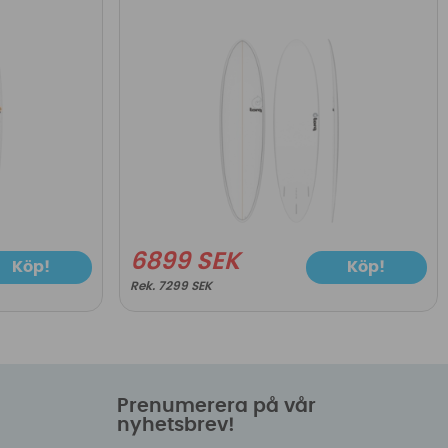
6899 SEK
Köp!
Köp!
7299 SEK
Prenumerera på vår
nyhetsbrev!