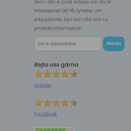
Skriv i din e-post adress om du är
intresserad att få nyheter om
erbjudande, tips och råd och ny
produktsinformation
Skicka
Rejta oss gärna
Google
Facebook