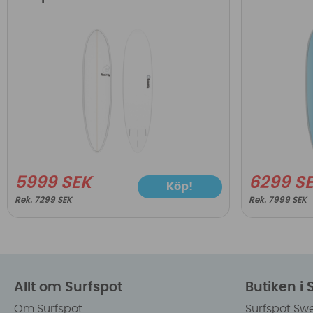
5999 SEK
6299 S
Köp!
7299 SEK
7999 SEK
Allt om Surfspot
Butiken i
Om Surfspot
Surfspot Sw