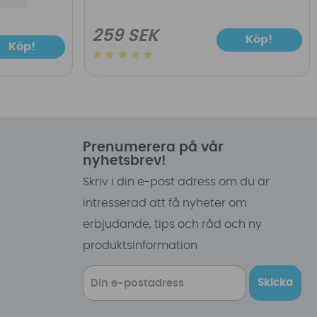
259 SEK
Köp!
Köp!
Prenumerera på vår
nyhetsbrev!
Skriv i din e-post adress om du är
intresserad att få nyheter om
erbjudande, tips och råd och ny
produktsinformation
Skicka