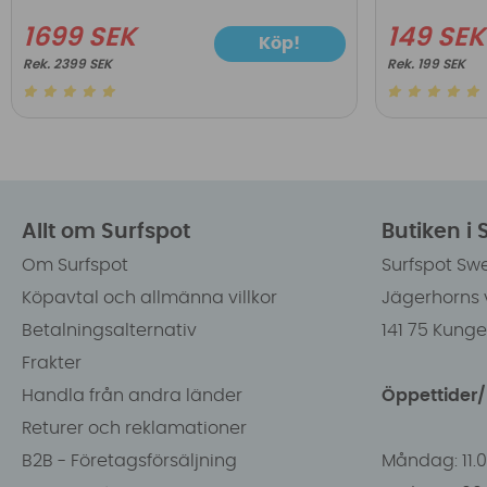
1699 SEK
149 SEK
Köp!
2399 SEK
199 SEK
Allt om Surfspot
Butiken i
Om Surfspot
Surfspot Sw
Köpavtal och allmänna villkor
Jägerhorns 
Betalningsalternativ
141 75 Kung
Frakter
Handla från andra länder
Öppettider
Returer och reklamationer
B2B - Företagsförsäljning
Måndag: 11.