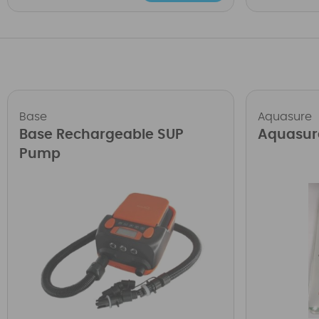
Base
Aquasure
Base Rechargeable SUP
Aquasur
Pump