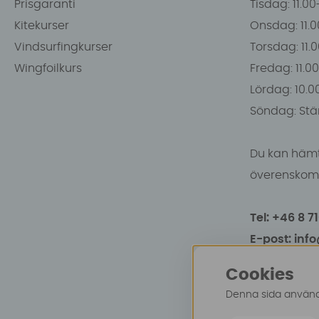
Prisgaranti
Tisdag: 11.0
Kitekurser
Onsdag: 11.0
Vindsurfingkurser
Torsdag: 11.
Wingfoilkurs
Fredag: 11.00
Lördag: 10.0
Söndag: Stä
Du kan hämt
överenskomm
Tel: +46 8 7
E-post: inf
Cookies
Denna sida använde