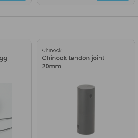
Chinook
ugg
Chinook tendon joint
20mm