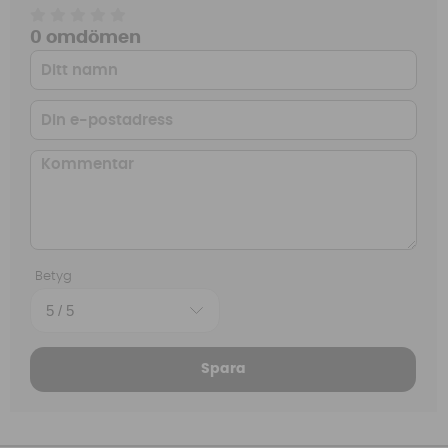
0 omdömen
Betyg
Spara