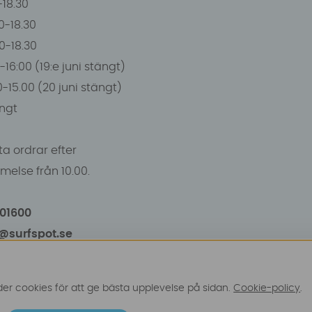
0-18.30
0-18.30
00-18.30
-16:00 (19:e juni stängt)
0-15.00 (20 juni stängt)
ngt
a ordrar efter
else från 10.00.
101600
o@surfspot.se
r cookies för att ge bästa upplevelse på sidan.
Cookie-policy
.