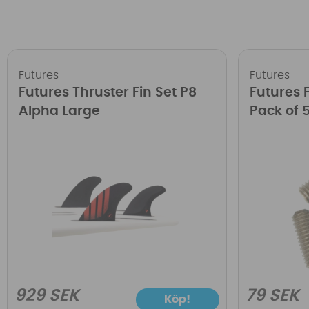
Futures
Futures
Futures Thruster Fin Set P8
Futures 
Alpha Large
Pack of 
929 SEK
79 SEK
Köp!