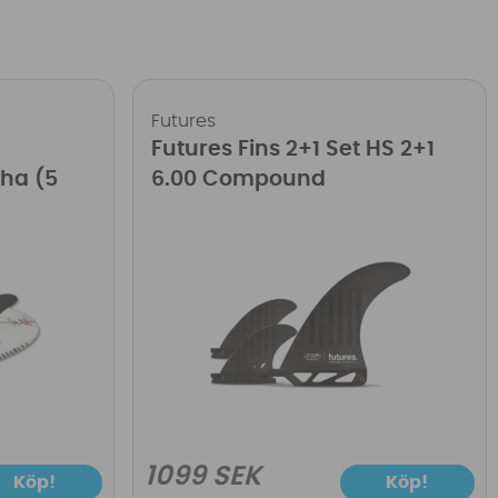
Futures
Futures Fins 2+1 Set HS 2+1
pha (5
6.00 Compound
1099 SEK
Köp!
Köp!