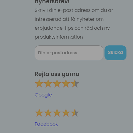
nyhetsbrev!
Skriv i din e-post adress om du är
intresserad att få nyheter om
erbjudande, tips och råd och ny
produktsinformation
Skicka
Rejta oss gärna
Google
Facebook