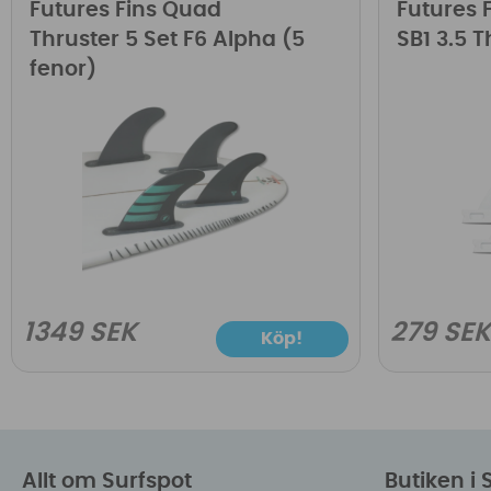
Futures Fins Quad
Futures F
Thruster 5 Set F6 Alpha (5
SB1 3.5 
fenor)
1349 SEK
279 SE
Köp!
Allt om Surfspot
Butiken i