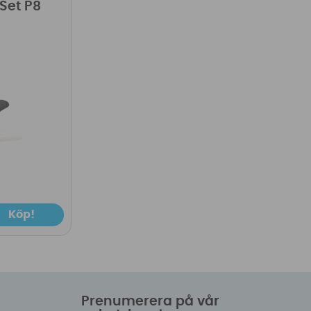
 Set P8
Köp!
Prenumerera på vår