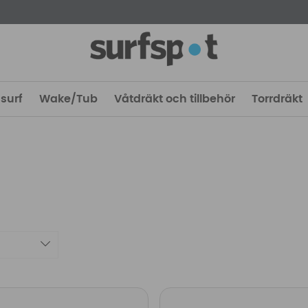
surf
Wake/Tub
Våtdräkt och tillbehör
Torrdräkt