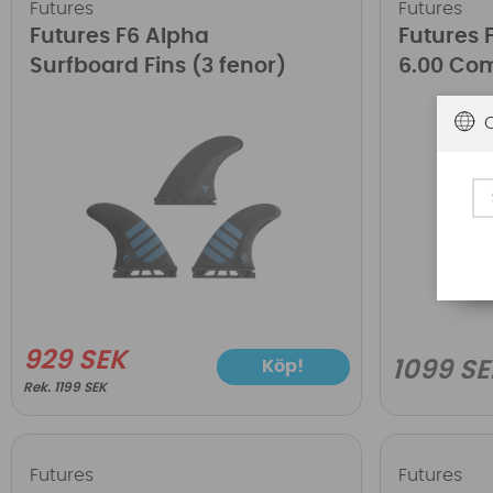
Futures
Futures
Futures F6 Alpha
Futures F
Surfboard Fins (3 fenor)
6.00 Co
929 SEK
Köp!
1099 SE
1199 SEK
Futures
Futures