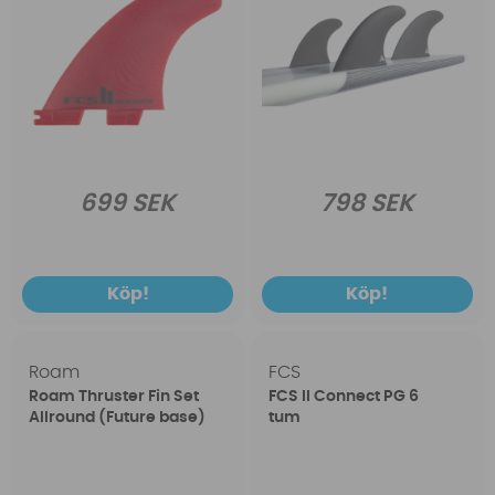
699 SEK
798 SEK
Köp!
Köp!
Roam
FCS
Roam Thruster Fin Set
FCS II Connect PG 6
Allround (Future base)
tum