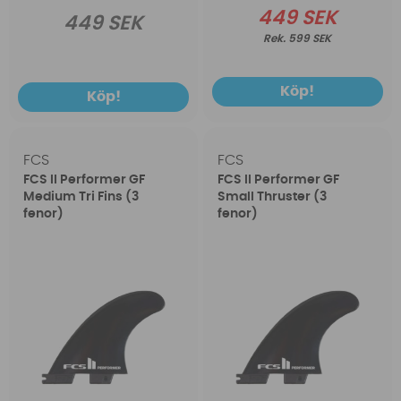
449 SEK
449 SEK
599 SEK
Köp!
Köp!
FCS
FCS
FCS II Performer GF
FCS II Performer GF
Medium Tri Fins (3
Small Thruster (3
fenor)
fenor)