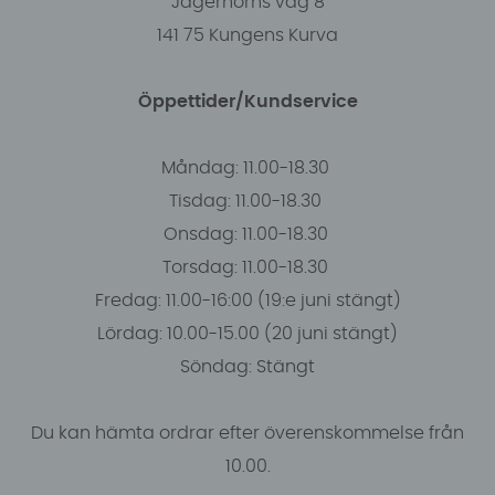
Jägerhorns väg 8
141 75 Kungens Kurva
Öppettider/Kundservice
Måndag: 11.00-18.30
Tisdag: 11.00-18.30
Onsdag: 11.00-18.30
Torsdag: 11.00-18.30
Fredag: 11.00-16:00 (19:e juni stängt)
Lördag: 10.00-15.00 (20 juni stängt)
Söndag: Stängt
Du kan hämta ordrar efter överenskommelse från
10.00.