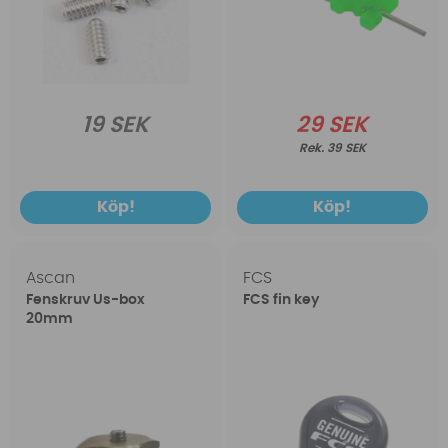
19 SEK
29 SEK
39 SEK
Köp!
Köp!
Ascan
FCS
Fenskruv Us-box
FCS fin key
20mm