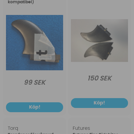
kompatibel)
150 SEK
99 SEK
Köp!
Köp!
Torq
Futures