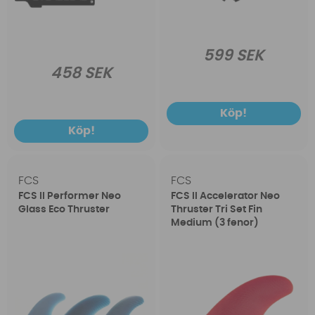
599 SEK
458 SEK
Köp!
Köp!
FCS
FCS
FCS II Performer Neo
FCS II Accelerator Neo
Glass Eco Thruster
Thruster Tri Set Fin
Medium (3 fenor)