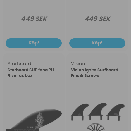
449 SEK
449 SEK
Köp!
Köp!
Starboard
Vision
Starboard SUP fena PH
Vision Ignite Surfboard
River us box
Fins & Screws