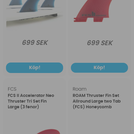
699 SEK
699 SEK
Köp!
Köp!
FCS
Roam
FCS II Accelerator Neo
ROAM Thruster Fin Set
Thruster Tri Set Fin
Allround Large two Tab
Large (3 fenor)
(FCS) Honeycomb