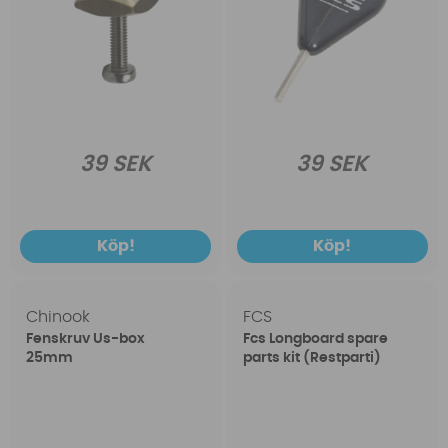
39 SEK
39 SEK
Köp!
Köp!
Chinook
FCS
Fenskruv Us-box
Fcs Longboard spare
25mm
parts kit (Restparti)