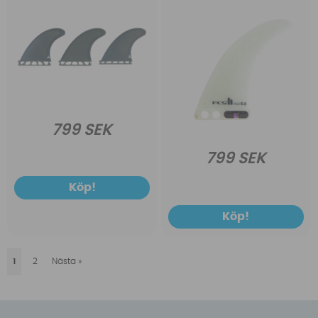
799 SEK
799 SEK
Köp!
Köp!
1
2
Nästa
»