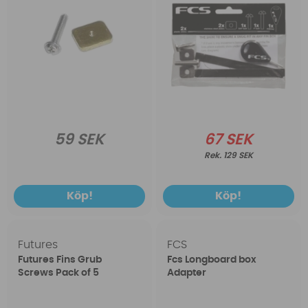
59 SEK
67 SEK
129 SEK
Köp!
Köp!
Futures
FCS
Futures Fins Grub
Fcs Longboard box
Screws Pack of 5
Adapter