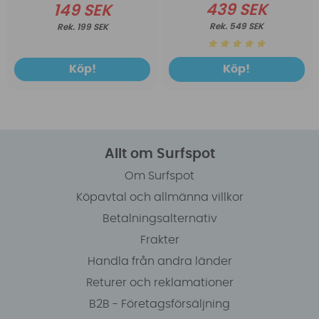
439 SEK
149 SEK
549 SEK
199 SEK
Köp!
Köp!
Allt om Surfspot
Om Surfspot
Köpavtal och allmänna villkor
Betalningsalternativ
Frakter
Handla från andra länder
Returer och reklamationer
B2B - Företagsförsäljning