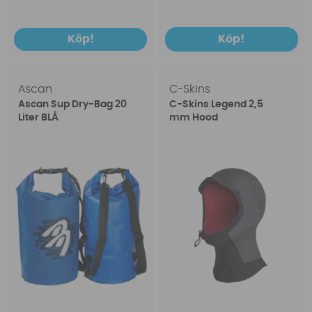
Köp!
Köp!
Ascan
C-Skins
Ascan Sup Dry-Bag 20
C-Skins Legend 2,5
Liter BLÅ
mm Hood