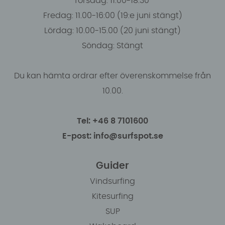
Torsdag: 11.00-18.30
Fredag: 11.00-16:00 (19:e juni stängt)
Lördag: 10.00-15.00 (20 juni stängt)
Söndag: Stängt
Du kan hämta ordrar efter överenskommelse från
10.00.
Tel: +46 8 7101600
E-post: info@surfspot.se
Guider
Vindsurfing
Kitesurfing
SUP