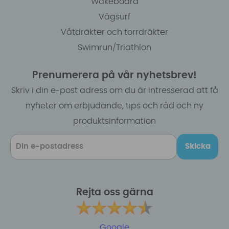
Wakeboard
Vågsurf
Våtdräkter och torrdräkter
Swimrun/Triathlon
Prenumerera på vår nyhetsbrev!
Skriv i din e-post adress om du är intresserad att få
nyheter om erbjudande, tips och råd och ny
produktsinformation
Skicka
Rejta oss gärna
Google