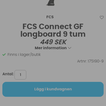
FCS
FCS Connect GF
longboard 9 tum
449
SEK
Mer information
Finns i lager/butik
Artnr:
175190-9
Antal:
Lägg i kundvagnen