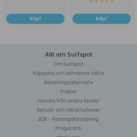
Köp!
Köp!
Allt om Surfspot
Om Surfspot
Köpavtal och allmänna villkor
Betalningsalternativ
Frakter
Handla från andra länder
Returer och reklamationer
B2B - Företagsförsäljning
Prisgaranti