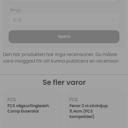
Betyg
Spara
Den här produkten har inga recensioner. Du måste
vara inloggad för att kunna publicera en recension.
Se fler varor
FCS
FCS
FCS vågsurfingleash
Fenor 2 st stickdjup
Comp Essential
9,4cm (FCS
kompatibel)