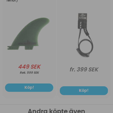
fenor)
449 SEK
fr. 399 SEK
599 SEK
Köp!
Köp!
Andra köpte även