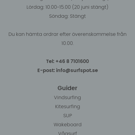
Lördag: 10.00-15.00 (20 juni stängt)
Söndag: Stängt
Du kan hämta ordrar efter överenskommelse från
10.00.
Tel: +46 8 7101600
E-post: info@surfspot.se
Guider
Vindsurfing
Kitesurfing
SUP
Wakeboard
Vågsurf