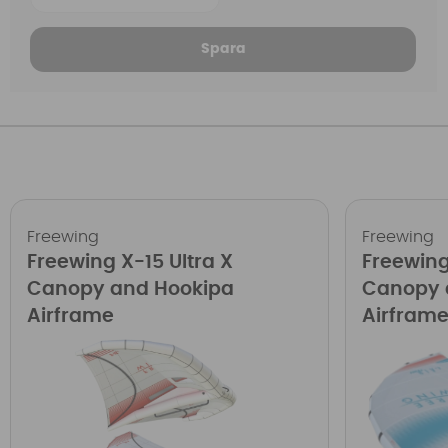
Spara
Freewing
Freewing
Freewing X-15 Ultra X
Freewing
Canopy and Hookipa
Canopy 
Airframe
Airframe