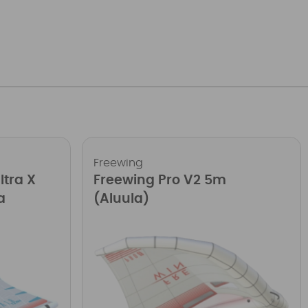
Freewing
ltra X
Freewing Pro V2 5m
a
(Aluula)