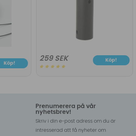
259 SEK
Köp!
Köp!
Prenumerera på vår
nyhetsbrev!
Skriv i din e-post adress om du är
intresserad att få nyheter om