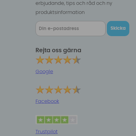
erbjudande, tips och råd och ny
produktsinformation
Skicka
Rejta oss gärna
Google
Facebook
Trustpilot