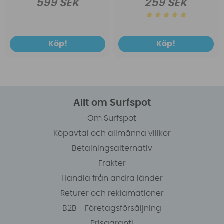
599 SEK
259 SEK
Köp!
Köp!
Allt om Surfspot
Om Surfspot
Köpavtal och allmänna villkor
Betalningsalternativ
Frakter
Handla från andra länder
Returer och reklamationer
B2B - Företagsförsäljning
Prisgaranti