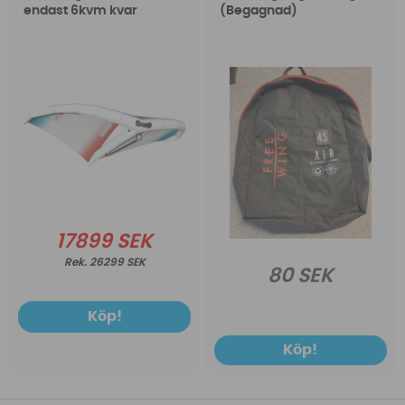
endast 6kvm kvar
(Begagnad)
17899 SEK
26299 SEK
80 SEK
Köp!
Köp!