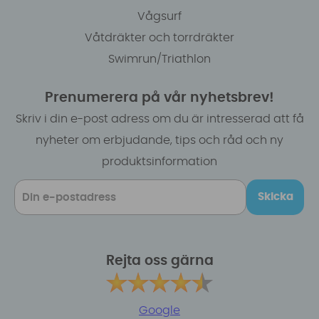
Vågsurf
Våtdräkter och torrdräkter
Swimrun/Triathlon
Prenumerera på vår nyhetsbrev!
Skriv i din e-post adress om du är intresserad att få
nyheter om erbjudande, tips och råd och ny
produktsinformation
Skicka
Rejta oss gärna
Google