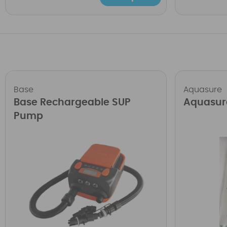
Base
Aquasure
Base Rechargeable SUP
Aquasur
Pump