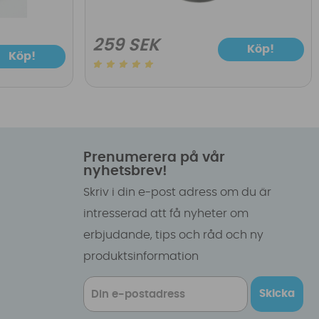
259 SEK
Köp!
Köp!
Prenumerera på vår
nyhetsbrev!
Skriv i din e-post adress om du är
intresserad att få nyheter om
erbjudande, tips och råd och ny
produktsinformation
Skicka