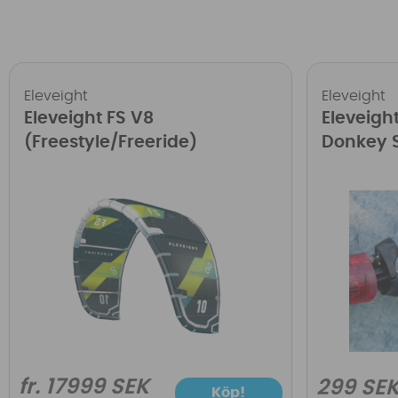
Eleveight
Eleveight
Eleveight FS V8
Eleveight
(Freestyle/Freeride)
Donkey S
fr. 17999 SEK
299 SE
Köp!