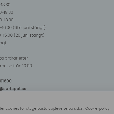
0-18.30
0-18.30
00-18.30
-16:00 (19:e juni stängt)
0-15.00 (20 juni stängt)
ngt
a ordrar efter
else från 10.00.
101600
o@surfspot.se
r cookies för att ge bästa upplevelse på sidan.
Cookie-policy
.