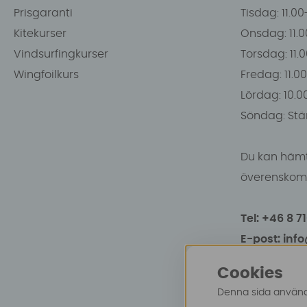
Prisgaranti
Tisdag: 11.0
Kitekurser
Onsdag: 11.0
Vindsurfingkurser
Torsdag: 11.
Wingfoilkurs
Fredag: 11.00
Lördag: 10.0
Söndag: Stä
Du kan hämt
överenskomm
Tel: +46 8 7
E-post: inf
Cookies
Denna sida använde