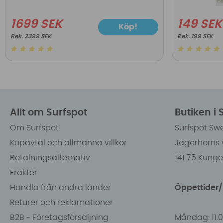
1699 SEK
149 SEK
Köp!
2399 SEK
199 SEK
Allt om Surfspot
Butiken i
Om Surfspot
Surfspot Sw
Köpavtal och allmänna villkor
Jägerhorns 
Betalningsalternativ
141 75 Kung
Frakter
Handla från andra länder
Öppettider
Returer och reklamationer
B2B - Företagsförsäljning
Måndag: 11.