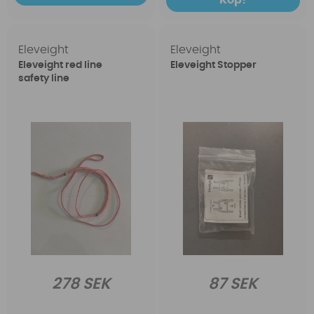
Köp!
Eleveight
Eleveight
Eleveight red line
Eleveight Stopper
safety line
278 SEK
87 SEK