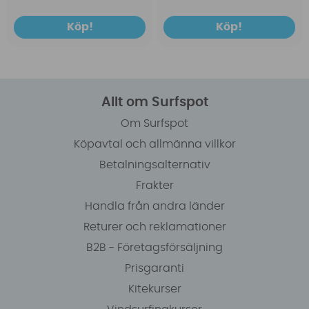
Köp!
Köp!
Allt om Surfspot
Om Surfspot
Köpavtal och allmänna villkor
Betalningsalternativ
Frakter
Handla från andra länder
Returer och reklamationer
B2B - Företagsförsäljning
Prisgaranti
Kitekurser