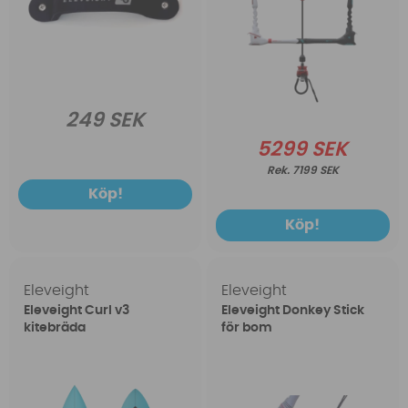
249 SEK
5299 SEK
7199 SEK
Köp!
Köp!
Eleveight
Eleveight
Eleveight Curl v3
Eleveight Donkey Stick
kitebräda
för bom