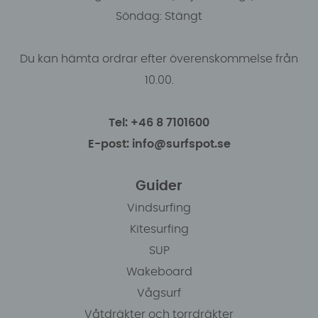
Söndag: Stängt
Du kan hämta ordrar efter överenskommelse från
10.00.
Tel: +46 8 7101600
E-post: info@surfspot.se
Guider
Vindsurfing
Kitesurfing
SUP
Wakeboard
Vågsurf
Våtdräkter och torrdräkter