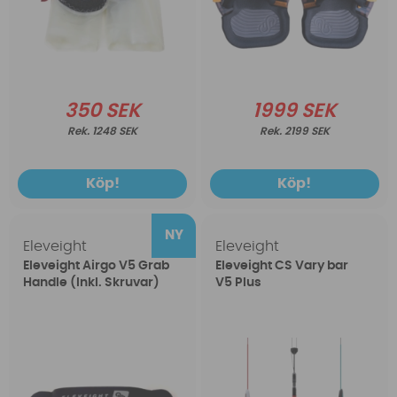
350 SEK
1999 SEK
1248 SEK
2199 SEK
Köp!
Köp!
Eleveight
Eleveight
Eleveight Airgo V5 Grab
Eleveight CS Vary bar
Handle (Inkl. Skruvar)
V5 Plus