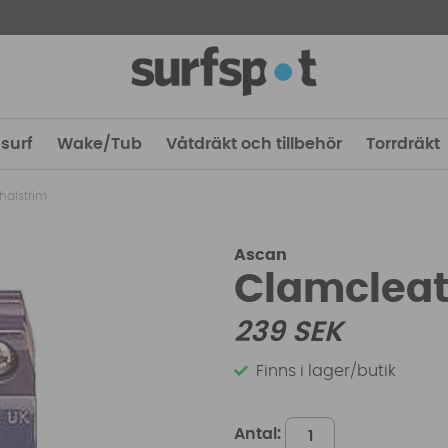
surf
Wake/Tub
Våtdräkt och tillbehör
Torrdräkt
halstrim
Ascan
Clamcleat 
239
SEK
Finns i lager/butik
Antal: