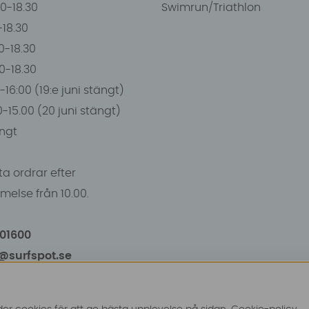
00-18.30
Swimrun/Triathlon
0-18.30
0-18.30
00-18.30
-16:00 (19:e juni stängt)
0-15.00 (20 juni stängt)
ngt
a ordrar efter
else från 10.00.
101600
o@surfspot.se