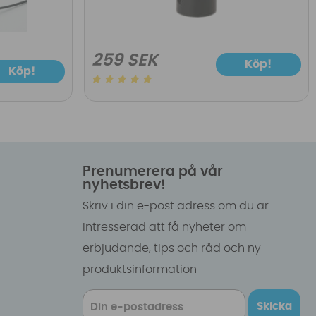
259 SEK
Köp!
Köp!
Prenumerera på vår
nyhetsbrev!
Skriv i din e-post adress om du är
intresserad att få nyheter om
erbjudande, tips och råd och ny
produktsinformation
Skicka