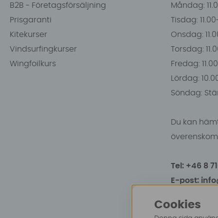
B2B - Företagsförsäljning
Måndag: 11.
Prisgaranti
Tisdag: 11.0
Kitekurser
Onsdag: 11.0
Vindsurfingkurser
Torsdag: 11.
Wingfoilkurs
Fredag: 11.00
Lördag: 10.0
Söndag: Stä
Du kan hämt
överenskomm
Tel: +46 8 7
E-post: inf
Cookies