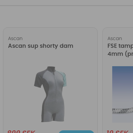
Ascan
Ascan
Ascan sup shorty dam
FSE tamp
4mm (pri