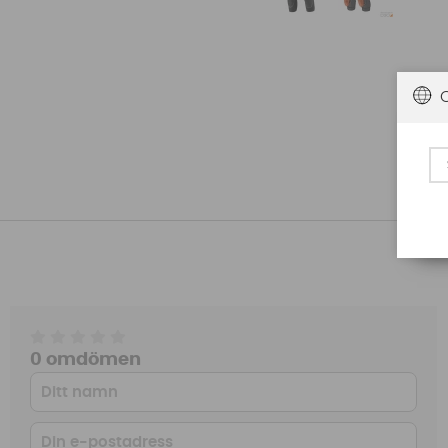
0 omdömen