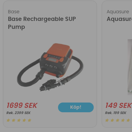
Base
Aquasure
Base Rechargeable SUP
Aquasur
Pump
1699 SEK
149 SEK
Köp!
2399 SEK
199 SEK