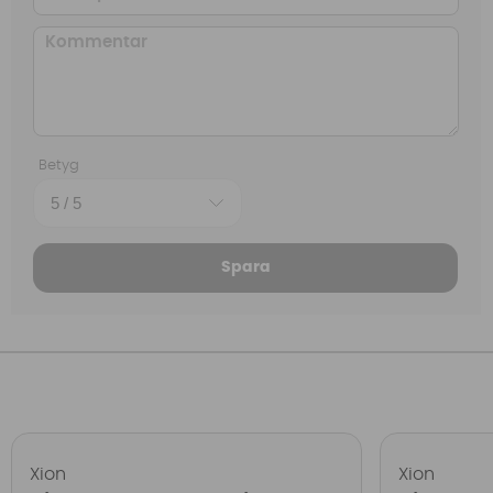
Betyg
Spara
Xion
Xion