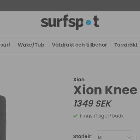
surf
Wake/Tub
Våtdräkt och tillbehör
Torrdräkt
Xion
Xion Knee
1349
SEK
Finns i lager/butik
Storlek: