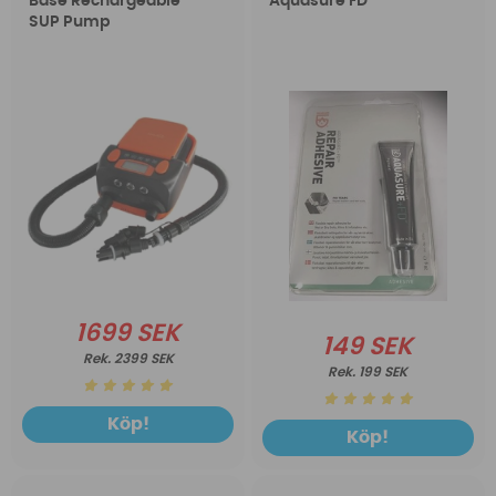
Base Rechargeable
Aquasure FD
SUP Pump
1699 SEK
149 SEK
2399 SEK
199 SEK
Köp!
Köp!