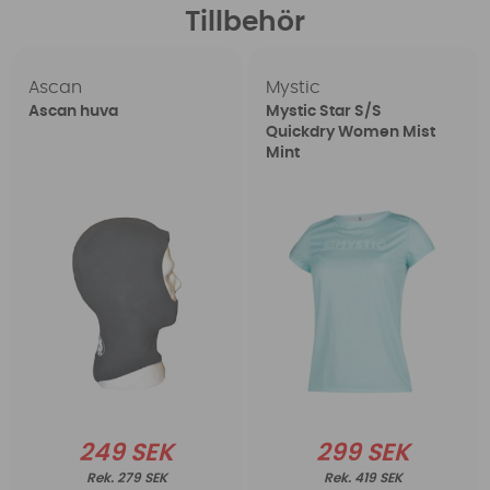
Tillbehör
Ascan
Mystic
Ascan huva
Mystic Star S/S
Quickdry Women Mist
Mint
249 SEK
299 SEK
279 SEK
419 SEK