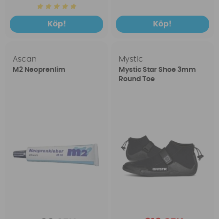
Köp!
Köp!
Ascan
Mystic
M2 Neoprenlim
Mystic Star Shoe 3mm
Round Toe