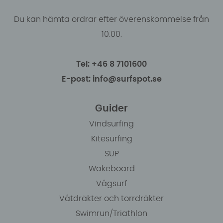
Du kan hämta ordrar efter överenskommelse från
10.00.
Tel: +46 8 7101600
E-post: info@surfspot.se
Guider
Vindsurfing
Kitesurfing
SUP
Wakeboard
Vågsurf
Våtdräkter och torrdräkter
Swimrun/Triathlon