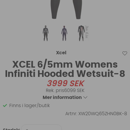
Xcel
XCEL 6/5mm Womens
Infiniti Hooded Wetsuit-8
3999
SEK
6099 SEK
Mer information
Finns i lager/butik
Artnr:
XW20WQ65ZHN0BK-8