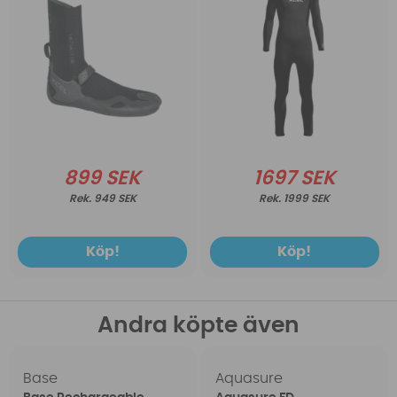
899 SEK
1697 SEK
949 SEK
1999 SEK
Köp!
Köp!
Andra köpte även
Base
Aquasure