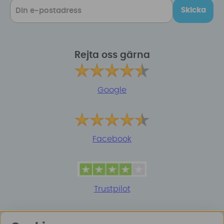
Skicka
Rejta oss gärna
Google
Facebook
Trustpilot