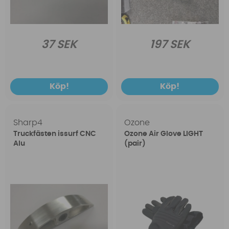
37 SEK
197 SEK
Köp!
Köp!
Sharp4
Ozone
Truckfästen issurf CNC
Ozone Air Glove LIGHT
Alu
(pair)