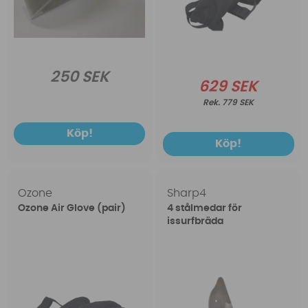
250 SEK
629 SEK
779 SEK
Köp!
Köp!
Ozone
Sharp4
Ozone Air Glove (pair)
4 stålmedar för
issurfbräda