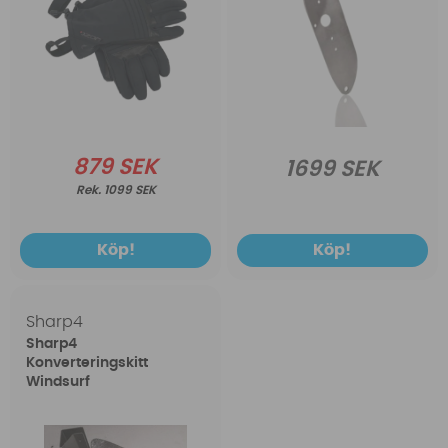
879 SEK
1699 SEK
1099 SEK
Köp!
Köp!
Sharp4
Sharp4
Konverteringskitt
Windsurf