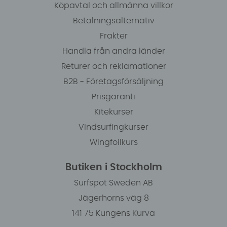
Köpavtal och allmänna villkor
Betalningsalternativ
Frakter
Handla från andra länder
Returer och reklamationer
B2B - Företagsförsäljning
Prisgaranti
Kitekurser
Vindsurfingkurser
Wingfoilkurs
Butiken i Stockholm
Surfspot Sweden AB
Jägerhorns väg 8
141 75 Kungens Kurva