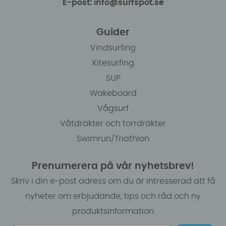
E-post: info@surfspot.se
Guider
Vindsurfing
Kitesurfing
SUP
Wakeboard
Vågsurf
Våtdräkter och torrdräkter
Swimrun/Triathlon
Prenumerera på vår nyhetsbrev!
Skriv i din e-post adress om du är intresserad att få
nyheter om erbjudande, tips och råd och ny
produktsinformation