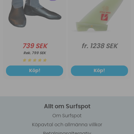
739 SEK
fr. 1238 SEK
799 SEK
Köp!
Köp!
Allt om Surfspot
Om Surfspot
Köpavtal och allmänna villkor
Betalningsalternativ