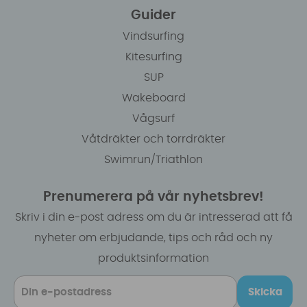
Guider
Vindsurfing
Kitesurfing
SUP
Wakeboard
Vågsurf
Våtdräkter och torrdräkter
Swimrun/Triathlon
Prenumerera på vår nyhetsbrev!
Skriv i din e-post adress om du är intresserad att få
nyheter om erbjudande, tips och råd och ny
produktsinformation
Skicka