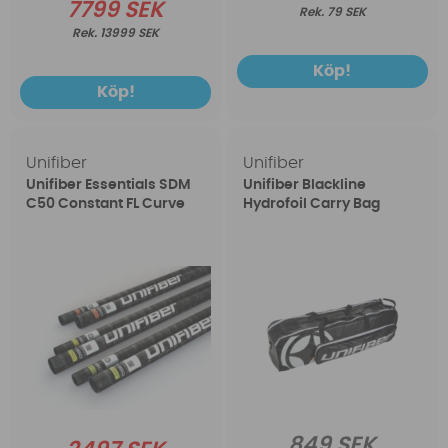
7799 SEK
79 SEK
13999 SEK
Köp!
Köp!
Unifiber
Unifiber
Unifiber Essentials SDM
Unifiber Blackline
C50 Constant FL Curve
Hydrofoil Carry Bag
849 SEK