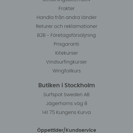
Frakter
Handla från andra länder
Returer och reklamationer
B2B - Företagsförsäljning
Prisgaranti
Kitekurser
Vindsurfingkurser
Wingfoilkurs
Butiken i Stockholm
Surfspot Sweden AB
Jägerhorns väg 8
141 75 Kungens Kurva
Öppettider/Kundservice