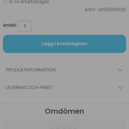
6-14 arbetsdagar
Artnr:
UF059100010
Antal:
Lägg i kundvagnen
PRODUKTINFORMATION
LEVERANS OCH FRAKT
Omdömen