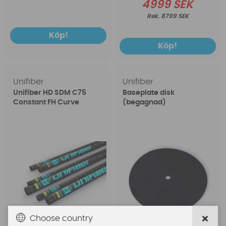
4999 SEK
8799 SEK
Köp!
Köp!
Unifiber
Unifiber
Unifiber HD SDM C75
Baseplate disk
Constant FH Curve
(begagnad)
Choose country