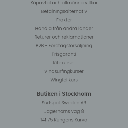
Köpavtal och allmänna villkor
Betalningsalternativ
Frakter
Handla från andra länder
Returer och reklamationer
B2B - Företagsförsäljning
Prisgaranti
Kitekurser
Vindsurfingkurser
Wingfoilkurs
Butiken i Stockholm
Surfspot Sweden AB
Jägerhorns väg 8
141 75 Kungens Kurva