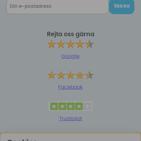
Skicka
Rejta oss gärna
Google
Facebook
Trustpilot