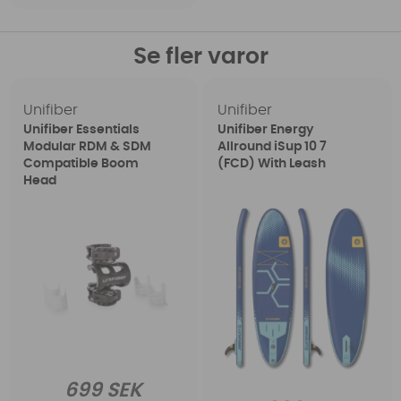
Se fler varor
Unifiber
Unifiber
Unifiber Essentials
Unifiber Energy
Modular RDM & SDM
Allround iSup 10 7
Compatible Boom
(FCD) With Leash
Head
699 SEK