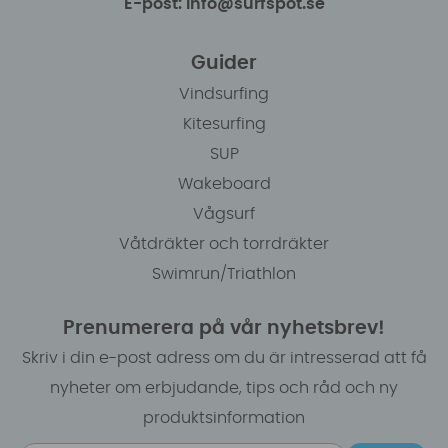
E-post: info@surfspot.se
Guider
Vindsurfing
Kitesurfing
SUP
Wakeboard
Vågsurf
Våtdräkter och torrdräkter
Swimrun/Triathlon
Prenumerera på vår nyhetsbrev!
Skriv i din e-post adress om du är intresserad att få
nyheter om erbjudande, tips och råd och ny
produktsinformation