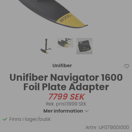
Unifiber
Unifiber Navigator 1600
Foil Plate Adapter
7799
SEK
13999 SEK
Mer information
Finns i lager/butik
Artnr:
UF079001000