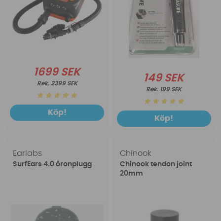
1699 SEK
149 SEK
2399 SEK
199 SEK
Köp!
Köp!
Earlabs
Chinook
SurfEars 4.0 öronplugg
Chinook tendon joint
20mm