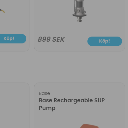
Köp!
899 SEK
Köp!
Base
Base Rechargeable SUP
Pump