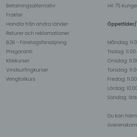
Betalningsalternativ
141 75 Kung
Frakter
Handla från andra länder
Öppettider
Returer och reklamationer
B2B - Företagsförsäljning
Måndag: 11.
Prisgaranti
Tisdag: 11.0
Kitekurser
Onsdag: 11.0
Vindsurfingkurser
Torsdag: 11.
Wingfoilkurs
Fredag: 11.00
Lördag: 10.0
Söndag: Stä
Du kan hämt
överenskomm