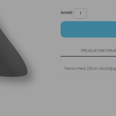
Antal:
PRODUKTINFORM
Fena med 23cm stickdjup 