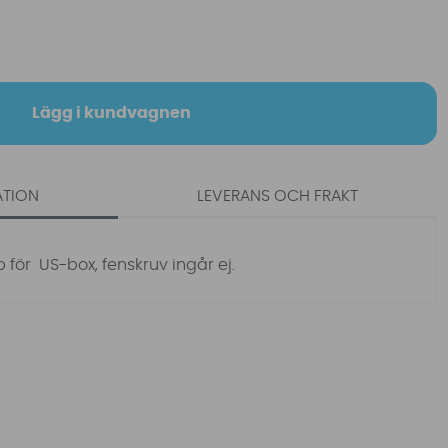
Lägg i kundvagnen
ATION
LEVERANS OCH FRAKT
för US-box, fenskruv ingår ej.