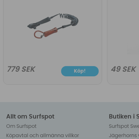
779 SEK
49 SEK
Köp!
Allt om Surfspot
Butiken i
Om Surfspot
Surfspot Sw
Köpavtal och allmänna villkor
Jägerhorns 