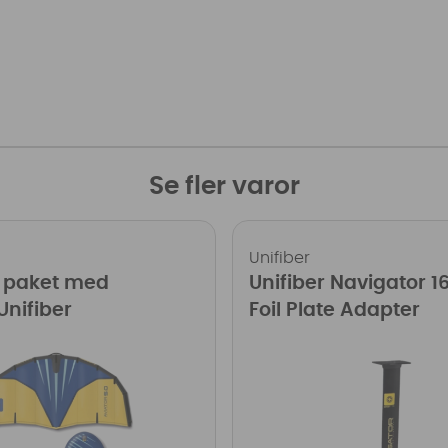
Se fler varor
Unifiber
, paket med
Unifiber Navigator 1
 Unifiber
Foil Plate Adapter