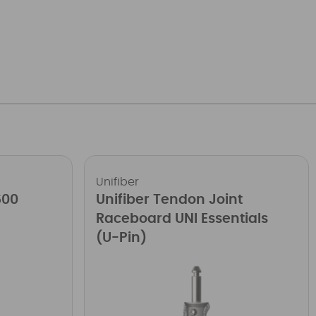
Unifiber
600
Unifiber Tendon Joint
Raceboard UNI Essentials
(U-Pin)