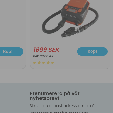
1699 SEK
Köp!
Köp!
2399 SEK
Prenumerera på vår
nyhetsbrev!
Skriv i din e-post adress om du är