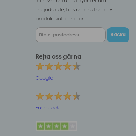
intresserad att få nyheter om
erbjudande, tips och råd och ny
produktsinformation
Skicka
Rejta oss gärna
Google
Facebook