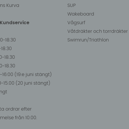
ens Kurva
SUP
Wakeboard
/Kundservice
Vågsurf
Våtdräkter och torrdräkter
00-18.30
Swimrun/Triathlon
0-18.30
0-18.30
00-18.30
-16:00 (19:e juni stängt)
0-15.00 (20 juni stängt)
ngt
a ordrar efter
else från 10.00.