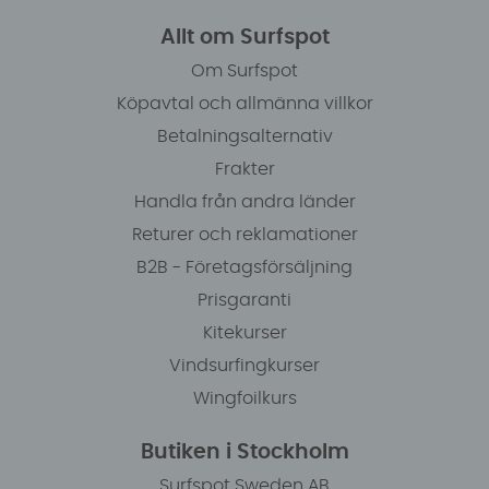
Allt om Surfspot
Om Surfspot
Köpavtal och allmänna villkor
Betalningsalternativ
Frakter
Handla från andra länder
Returer och reklamationer
B2B - Företagsförsäljning
Prisgaranti
Kitekurser
Vindsurfingkurser
Wingfoilkurs
Butiken i Stockholm
Surfspot Sweden AB