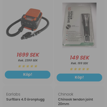
1699 SEK
149 SEK
2399 SEK
199 SEK
Köp!
Köp!
Earlabs
Chinook
SurfEars 4.0 öronplugg
Chinook tendon joint
20mm