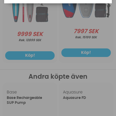
7997 SEK
9999 SEK
15199 SEK
12899 SEK
Köp!
Köp!
Andra köpte även
Base
Aquasure
Base Rechargeable
Aquasure FD
SUP Pump