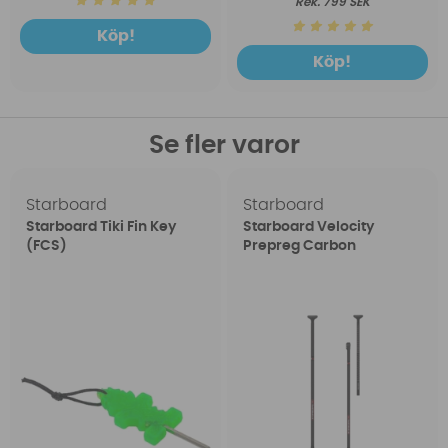
799 SEK
Köp!
Köp!
Se fler varor
Starboard
Starboard
Starboard Tiki Fin Key
Starboard Velocity
(FCS)
Prepreg Carbon