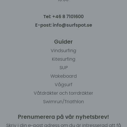
Tel: +46 8 7101600
E-post: info@surfspot.se
Guider
Vindsurfing
Kitesurfing
SUP
Wakeboard
Vågsurf
Våtdräkter och torrdräkter
Swimrun/Triathlon
Prenumerera på vår nyhetsbrev!
Skriv i din e-post adress om du är intresserad att få