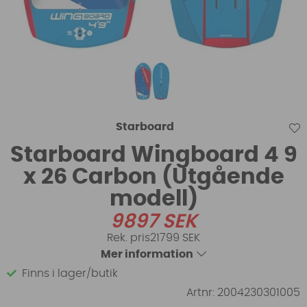
Starboard
Starboard Wingboard 4 9
x 26 Carbon (Utgående
modell)
9897
SEK
21799 SEK
Mer information
Finns i lager/butik
Artnr:
2004230301005