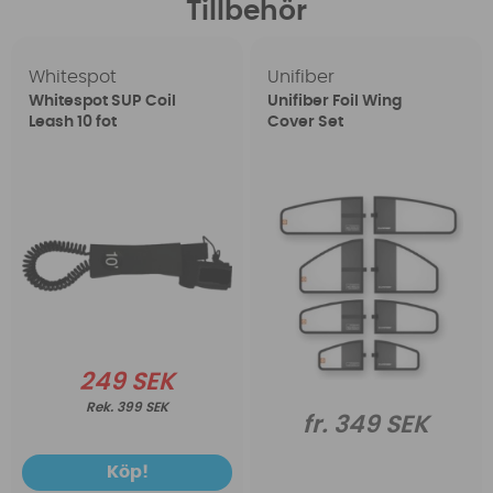
Tillbehör
Whitespot
Unifiber
Whitespot SUP Coil
Unifiber Foil Wing
Leash 10 fot
Cover Set
249 SEK
399 SEK
fr. 349 SEK
Köp!