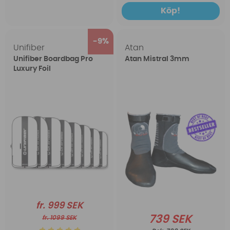
Köp!
9
Unifiber
Atan
Unifiber Boardbag Pro
Atan Mistral 3mm
Luxury Foil
fr. 999 SEK
739 SEK
fr. 1099 SEK