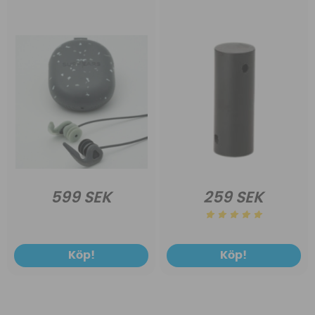
599 SEK
259 SEK
Köp!
Köp!