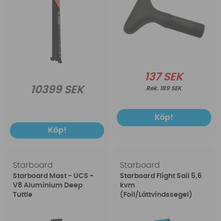
137 SEK
10399 SEK
189 SEK
Köp!
Köp!
Starboard
Starboard
Starboard Mast - UCS -
Starboard Flight Sail 5,6
V8 Aluminium Deep
kvm
Tuttle
(Foil/Lättvindssegel)