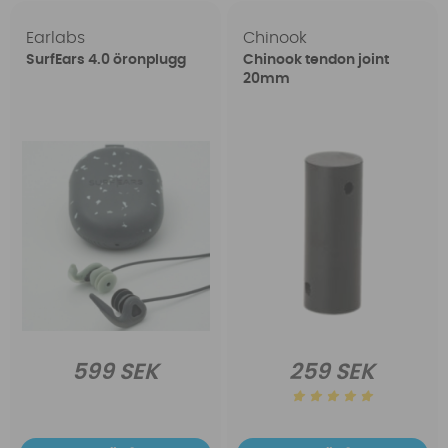
Earlabs
Chinook
SurfEars 4.0 öronplugg
Chinook tendon joint
20mm
599 SEK
259 SEK