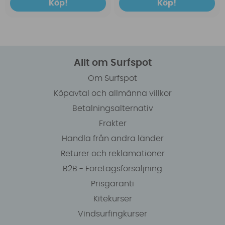
Köp!
Köp!
Allt om Surfspot
Om Surfspot
Köpavtal och allmänna villkor
Betalningsalternativ
Frakter
Handla från andra länder
Returer och reklamationer
B2B - Företagsförsäljning
Prisgaranti
Kitekurser
Vindsurfingkurser