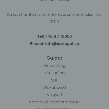
Du kan hämta ordrar efter överenskommelse från
10.00.
Tel: +46 8 7101600
E-post: info@surfspot.se
Guider
Vindsurfing
Kitesurfing
SUP
Wakeboard
Vågsurf
Våtdräkter och torrdräkter