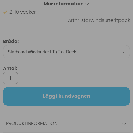
Mer information
2-10 veckor
Artnr:
starwindsurferltpack
Bräda:
Antal:
Lägg i kundvagnen
PRODUKTINFORMATION