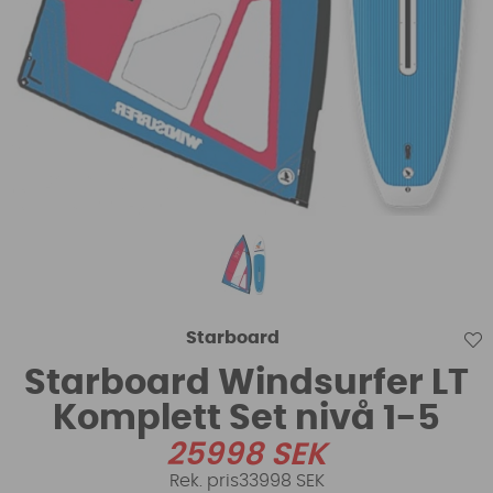
Starboard
Starboard Windsurfer LT
Komplett Set nivå 1-5
25998
SEK
33998 SEK