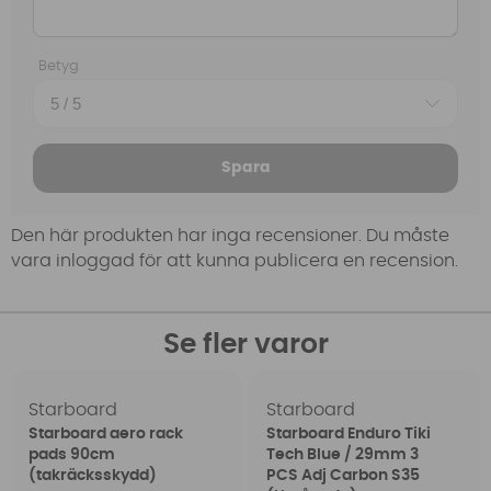
Betyg
Spara
Den här produkten har inga recensioner. Du måste
vara inloggad för att kunna publicera en recension.
Se fler varor
Starboard
Starboard
Starboard aero rack
Starboard Enduro Tiki
pads 90cm
Tech Blue / 29mm 3
(takräcksskydd)
PCS Adj Carbon S35