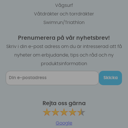
Vågsurf
Våtdräkter och torrdräkter
Swimrun/Triathlon
Prenumerera på vår nyhetsbrev!
Skriv i din e-post adress om du är intresserad att få
nyheter om erbjudande, tips och råd och ny
produktsinformation
Skicka
Rejta oss gärna
Google