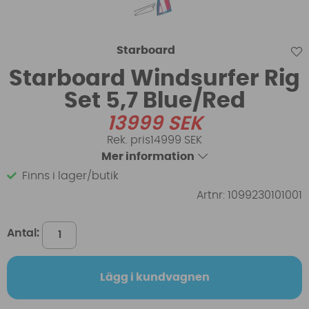
Starboard
Starboard Windsurfer Rig
Set 5,7 Blue/Red
13999
SEK
14999 SEK
Mer information
Finns i lager/butik
Artnr:
1099230101001
Antal:
Lägg i kundvagnen