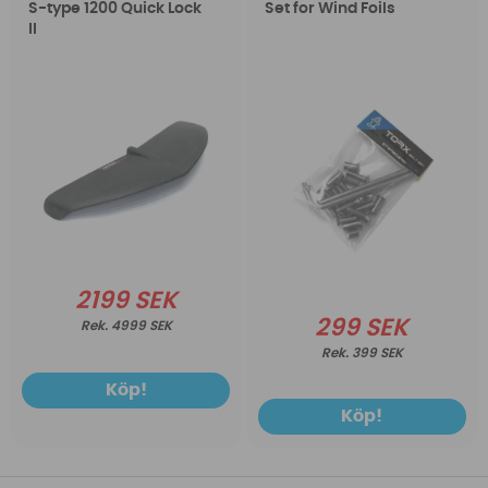
S-type 1200 Quick Lock
Set for Wind Foils
II
2199 SEK
299 SEK
4999 SEK
399 SEK
Köp!
Köp!