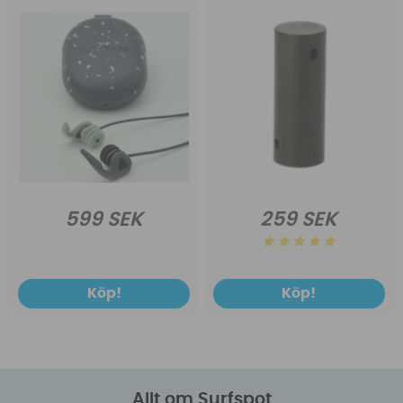
599 SEK
259 SEK
Köp!
Köp!
Allt om Surfspot