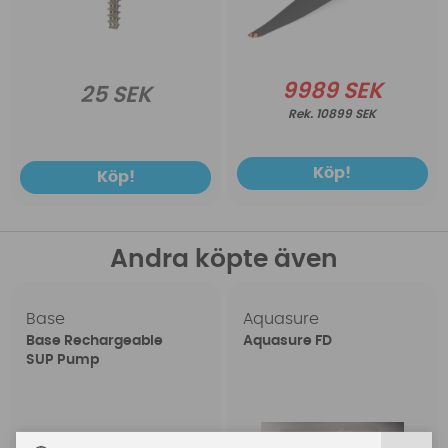
9989 SEK
25 SEK
10899 SEK
Köp!
Köp!
Andra köpte även
Base
Aquasure
Base Rechargeable
Aquasure FD
SUP Pump