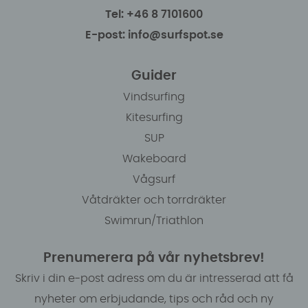
Tel: +46 8 7101600
E-post: info@surfspot.se
Guider
Vindsurfing
Kitesurfing
SUP
Wakeboard
Vågsurf
Våtdräkter och torrdräkter
Swimrun/Triathlon
Prenumerera på vår nyhetsbrev!
Skriv i din e-post adress om du är intresserad att få
nyheter om erbjudande, tips och råd och ny