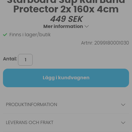
Protector 2x 160x 4cm
449
SEK
Mer information
Finns i lager/butik
Artnr:
2099180001030
Antal:
Lägg i kundvagnen
PRODUKTINFORMATION
LEVERANS OCH FRAKT