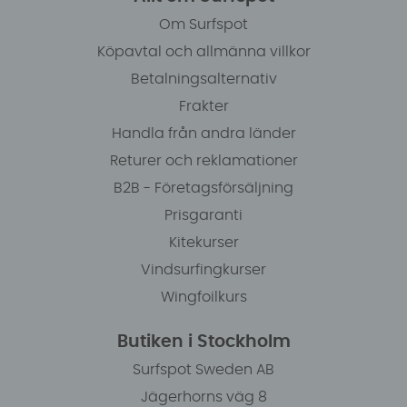
Om Surfspot
Köpavtal och allmänna villkor
Betalningsalternativ
Frakter
Handla från andra länder
Returer och reklamationer
B2B - Företagsförsäljning
Prisgaranti
Kitekurser
Vindsurfingkurser
Wingfoilkurs
Butiken i Stockholm
Surfspot Sweden AB
Jägerhorns väg 8