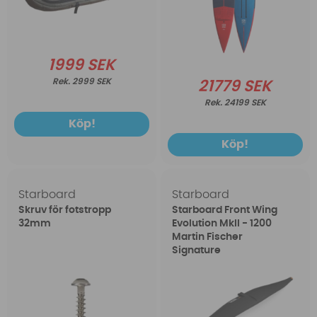
1999 SEK
2999 SEK
21779 SEK
24199 SEK
Köp!
Köp!
Starboard
Starboard
Skruv för fotstropp
Starboard Front Wing
32mm
Evolution MkII - 1200
Martin Fischer
Signature