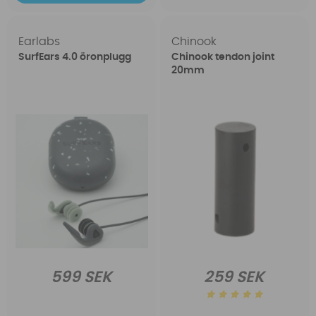
Earlabs
Chinook
SurfEars 4.0 öronplugg
Chinook tendon joint
20mm
599 SEK
259 SEK