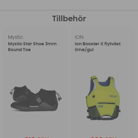
Tillbehör
Mystic
ION
Mystic Star Shoe 3mm
Ion Booster X flytväst
Round Toe
lime/gul