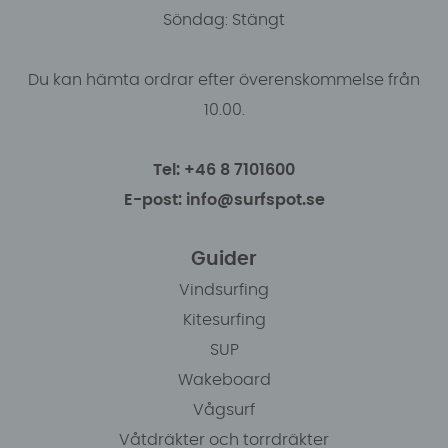
Söndag: Stängt
Du kan hämta ordrar efter överenskommelse från
10.00.
Tel: +46 8 7101600
E-post: info@surfspot.se
Guider
Vindsurfing
Kitesurfing
SUP
Wakeboard
Vågsurf
Våtdräkter och torrdräkter