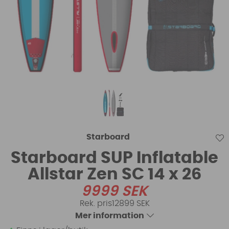
Starboard
Starboard SUP Inflatable
Allstar Zen SC 14 x 26
9999
SEK
12899 SEK
Mer information