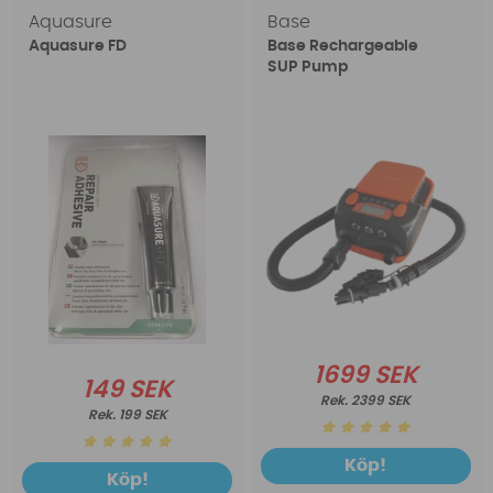
Aquasure
Base
Aquasure FD
Base Rechargeable
SUP Pump
1699 SEK
149 SEK
2399 SEK
199 SEK
Köp!
Köp!