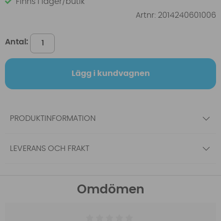
Finns i lager/butik
Artnr:
2014240601006
Antal:
Lägg i kundvagnen
PRODUKTINFORMATION
LEVERANS OCH FRAKT
Omdömen