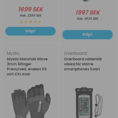
1699 SEK
1997 SEK
2399 SEK
3629 SEK
Köp!
Köp!
Mystic
Overboard
Mystic Marshall Glove
Overboard vattentät
3mm 5Finger
väska för större
Precurved, endast XS
smartphones Svart
och XXL kvar