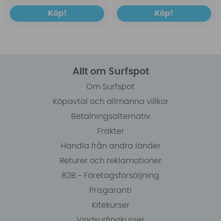
Köp!
Köp!
Allt om Surfspot
Om Surfspot
Köpavtal och allmänna villkor
Betalningsalternativ
Frakter
Handla från andra länder
Returer och reklamationer
B2B - Företagsförsäljning
Prisgaranti
Kitekurser
Vindsurfingkurser