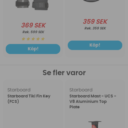
359 SEK
369 SEK
359 SEK
599 SEK
Köp!
Köp!
Se fler varor
Starboard
Starboard
Starboard Tiki Fin Key
Starboard Mast - UCS -
(FCS)
V8 Aluminium Top
Plate