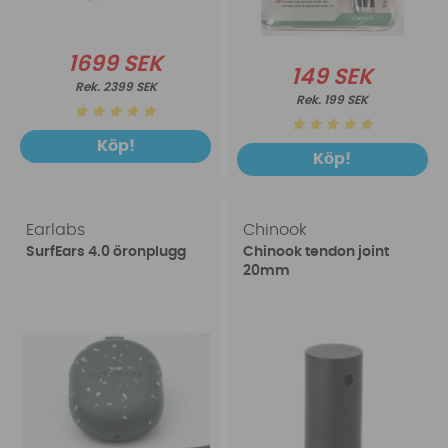
1699 SEK
149 SEK
2399 SEK
199 SEK
Köp!
Köp!
Earlabs
Chinook
SurfEars 4.0 öronplugg
Chinook tendon joint
20mm