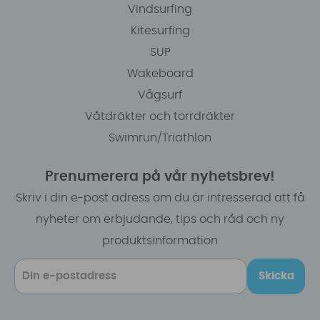
Vindsurfing
Kitesurfing
SUP
Wakeboard
Vågsurf
Våtdräkter och torrdräkter
Swimrun/Triathlon
Prenumerera på vår nyhetsbrev!
Skriv i din e-post adress om du är intresserad att få
nyheter om erbjudande, tips och råd och ny
produktsinformation
Skicka