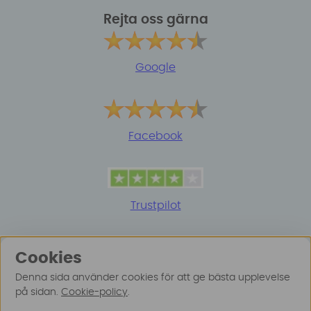
Rejta oss gärna
Google
Facebook
Trustpilot
Cookies
Denna sida använder cookies för att ge bästa upplevelse
på sidan.
Cookie-policy
.
© 2025 Surfspot. Vi använder oss av cookies -
Läs