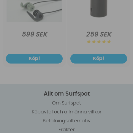
599 SEK
259 SEK
Köp!
Köp!
Allt om Surfspot
Om Surfspot
Köpavtal och allmänna villkor
Betalningsalternativ
Frakter