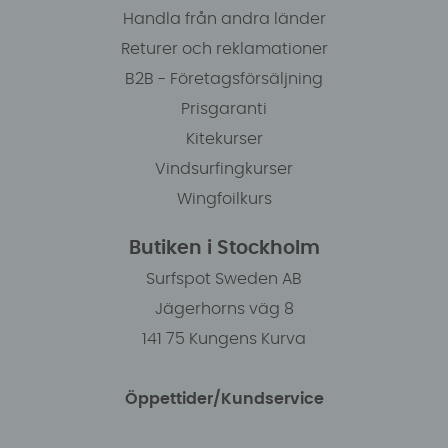
Handla från andra länder
Returer och reklamationer
B2B - Företagsförsäljning
Prisgaranti
Kitekurser
Vindsurfingkurser
Wingfoilkurs
Butiken i Stockholm
Surfspot Sweden AB
Jägerhorns väg 8
141 75 Kungens Kurva
Öppettider/Kundservice