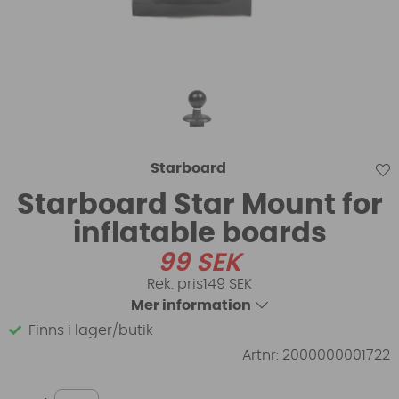
Starboard
Starboard Star Mount for
inflatable boards
99
SEK
149 SEK
Mer information
Finns i lager/butik
Artnr:
2000000001722