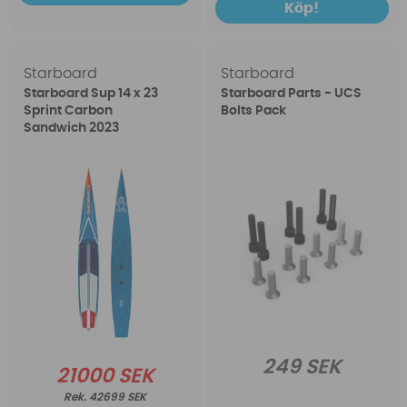
Köp!
Starboard
Starboard
Starboard Sup 14 x 23
Starboard Parts - UCS
Sprint Carbon
Bolts Pack
Sandwich 2023
249 SEK
21000 SEK
42699 SEK