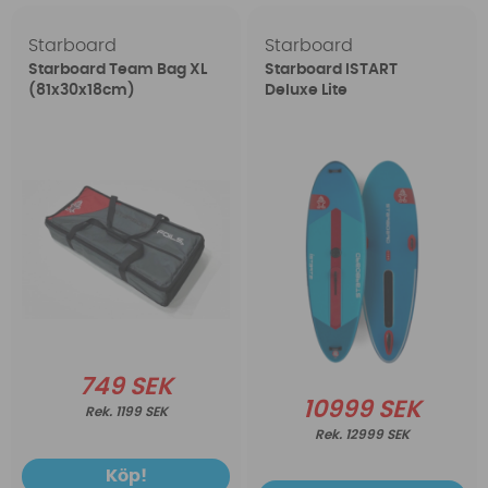
Starboard
Starboard
Starboard Team Bag XL
Starboard ISTART
(81x30x18cm)
Deluxe Lite
749 SEK
10999 SEK
1199 SEK
12999 SEK
Köp!