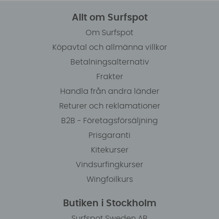
Allt om Surfspot
Om Surfspot
Köpavtal och allmänna villkor
Betalningsalternativ
Frakter
Handla från andra länder
Returer och reklamationer
B2B - Företagsförsäljning
Prisgaranti
Kitekurser
Vindsurfingkurser
Wingfoilkurs
Butiken i Stockholm
Surfspot Sweden AB