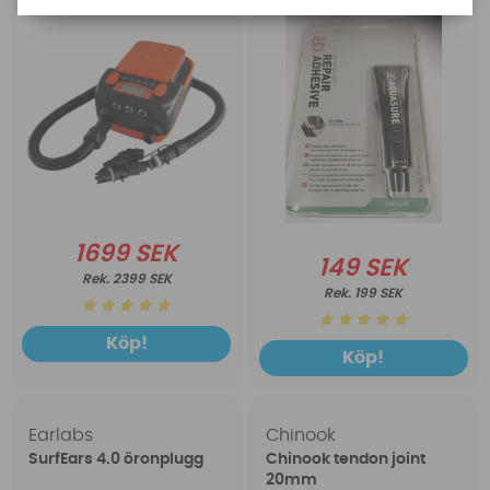
1699 SEK
149 SEK
2399 SEK
199 SEK
Köp!
Köp!
Earlabs
Chinook
SurfEars 4.0 öronplugg
Chinook tendon joint
20mm