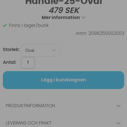
Handle-25-Oval
479
SEK
Mer information
Finns i lager/butik
Artnr:
2096250002003
Storlek:
Antal:
Lägg i kundvagnen
PRODUKTINFORMATION
LEVERANS OCH FRAKT