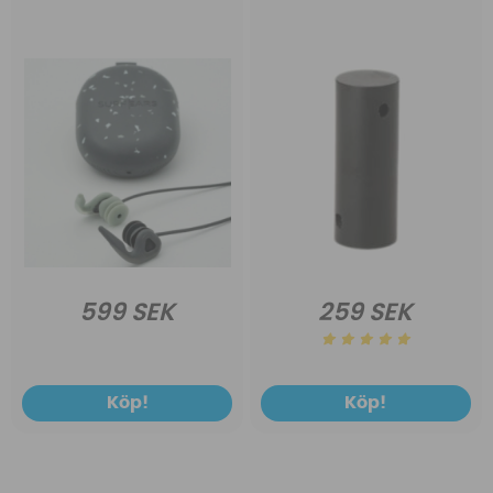
599 SEK
259 SEK
Köp!
Köp!