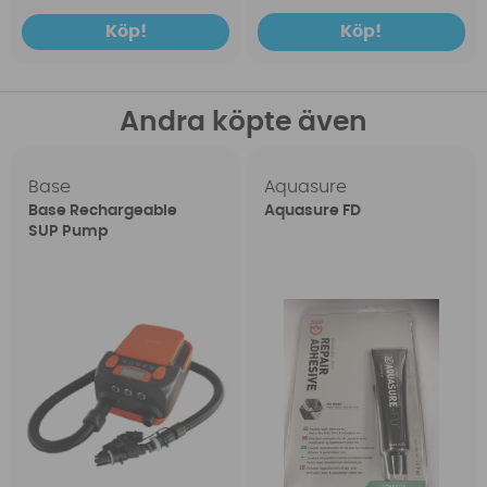
Köp!
Köp!
Andra köpte även
Base
Aquasure
Base Rechargeable
Aquasure FD
SUP Pump