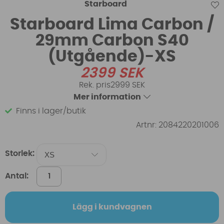
Starboard
Starboard Lima Carbon /
29mm Carbon S40
(Utgående)-XS
2399
SEK
2999 SEK
Mer information
Finns i lager/butik
Artnr:
2084220201006
Storlek:
Antal:
Lägg i kundvagnen