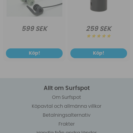
599 SEK
259 SEK
Köp!
Köp!
Allt om Surfspot
Om Surfspot
Köpavtal och allmänna villkor
Betalningsalternativ
Frakter
Handla från andra länder