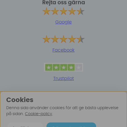
Rejta oss gärna
Google
Facebook
Trustpilot
Cookies
Denna sida använder cookies för att ge bästa upplevelse
på sidan.
Cookie-policy
.
© 2025 Surfspot. Vi använder oss av cookies -
Läs