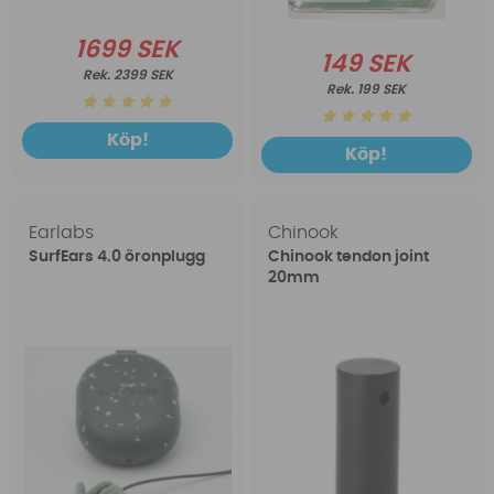
1699 SEK
149 SEK
2399 SEK
199 SEK
Köp!
Köp!
Earlabs
Chinook
SurfEars 4.0 öronplugg
Chinook tendon joint
20mm