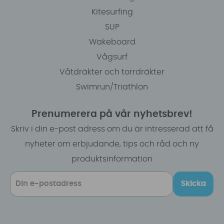
Kitesurfing
SUP
Wakeboard
Vågsurf
Våtdräkter och torrdräkter
Swimrun/Triathlon
Prenumerera på vår nyhetsbrev!
Skriv i din e-post adress om du är intresserad att få
nyheter om erbjudande, tips och råd och ny
produktsinformation
Skicka