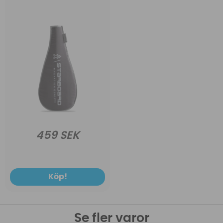
459 SEK
Köp!
Se fler varor