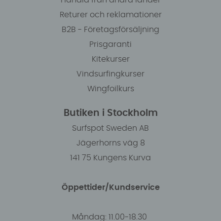
Returer och reklamationer
B2B - Företagsförsäljning
Prisgaranti
Kitekurser
Vindsurfingkurser
Wingfoilkurs
Butiken i Stockholm
Surfspot Sweden AB
Jägerhorns väg 8
141 75 Kungens Kurva
Öppettider/Kundservice
Måndag: 11.00-18.30