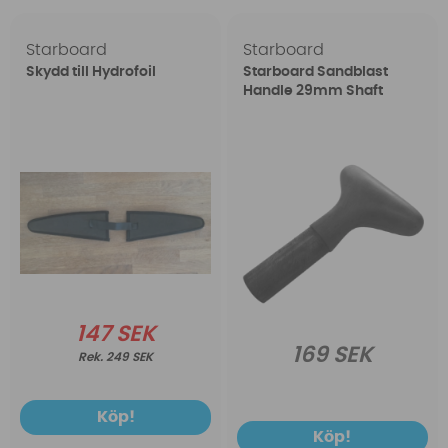
Starboard
Starboard
Skydd till Hydrofoil
Starboard Sandblast
Handle 29mm Shaft
147 SEK
169 SEK
249 SEK
Köp!
Köp!