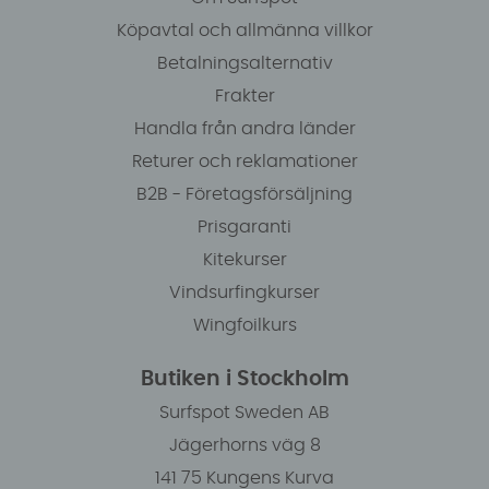
Köpavtal och allmänna villkor
Betalningsalternativ
Frakter
Handla från andra länder
Returer och reklamationer
B2B - Företagsförsäljning
Prisgaranti
Kitekurser
Vindsurfingkurser
Wingfoilkurs
Butiken i Stockholm
Surfspot Sweden AB
Jägerhorns väg 8
141 75 Kungens Kurva