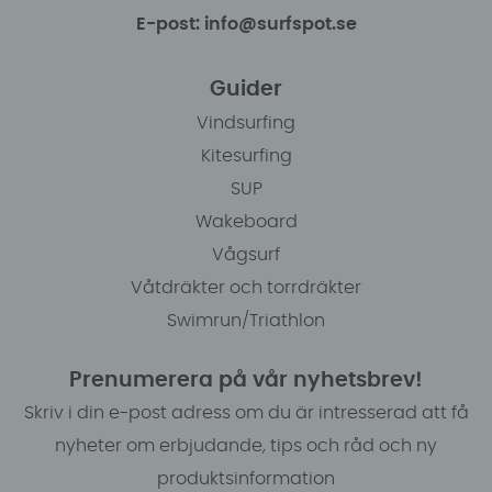
E-post: info@surfspot.se
Guider
Vindsurfing
Kitesurfing
SUP
Wakeboard
Vågsurf
Våtdräkter och torrdräkter
Swimrun/Triathlon
Prenumerera på vår nyhetsbrev!
Skriv i din e-post adress om du är intresserad att få
nyheter om erbjudande, tips och råd och ny
produktsinformation