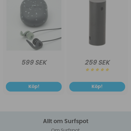
599 SEK
259 SEK
Köp!
Köp!
Allt om Surfspot
Om Surfspot