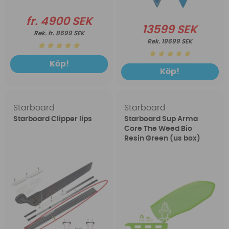
fr. 4900 SEK
13599 SEK
fr. 8699 SEK
19699 SEK
Köp!
Köp!
Starboard
Starboard
Starboard Clipper lips
Starboard Sup Arma
Core The Weed Bio
Resin Green (us box)