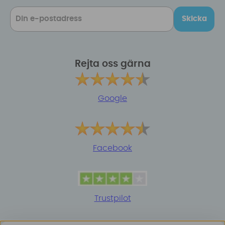
Skicka
Rejta oss gärna
Google
Facebook
Trustpilot