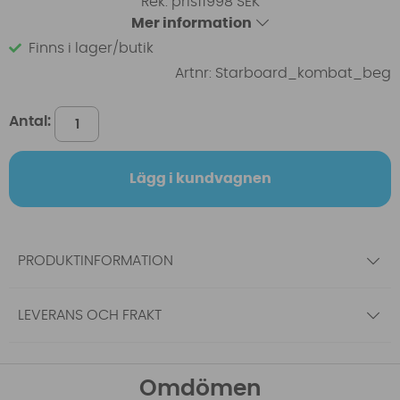
11998 SEK
Mer information
Finns i lager/butik
Artnr:
Starboard_kombat_beg
Antal:
Lägg i kundvagnen
PRODUKTINFORMATION
LEVERANS OCH FRAKT
Omdömen