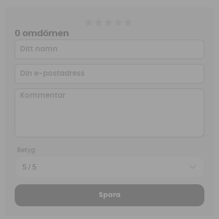
0 omdömen
Betyg
Spara