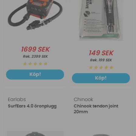
1699 SEK
149 SEK
2399 SEK
199 SEK
Köp!
Köp!
Earlabs
Chinook
SurfEars 4.0 öronplugg
Chinook tendon joint
20mm