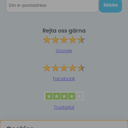
Skicka
Rejta oss gärna
Google
Facebook
Trustpilot