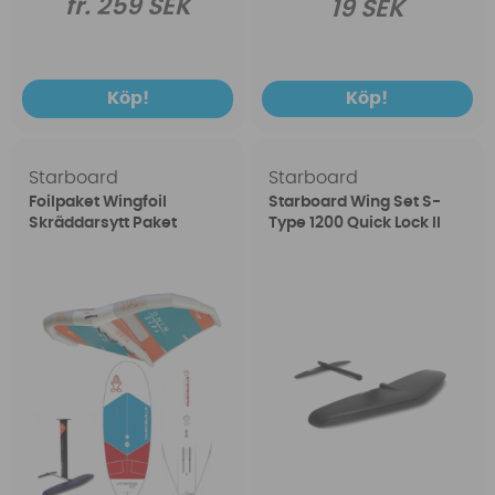
fr. 259 SEK
19 SEK
Köp!
Köp!
Starboard
Starboard
Foilpaket Wingfoil
Starboard Wing Set S-
Skräddarsytt Paket
Type 1200 Quick Lock II