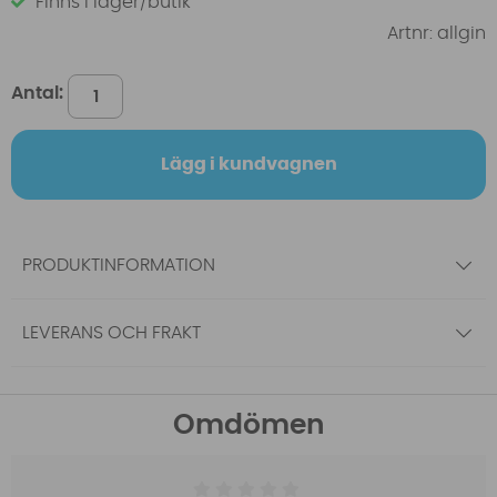
Finns i lager/butik
Artnr:
allgin
Antal:
Lägg i kundvagnen
PRODUKTINFORMATION
LEVERANS OCH FRAKT
Omdömen