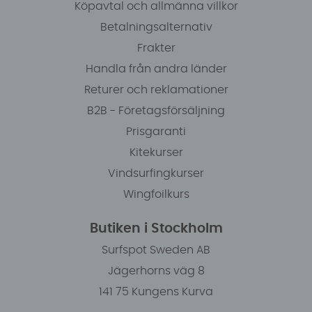
Köpavtal och allmänna villkor
Betalningsalternativ
Frakter
Handla från andra länder
Returer och reklamationer
B2B - Företagsförsäljning
Prisgaranti
Kitekurser
Vindsurfingkurser
Wingfoilkurs
Butiken i Stockholm
Surfspot Sweden AB
Jägerhorns väg 8
141 75 Kungens Kurva