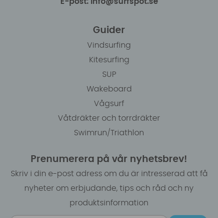
E-post: info@surfspot.se
Guider
Vindsurfing
Kitesurfing
SUP
Wakeboard
Vågsurf
Våtdräkter och torrdräkter
Swimrun/Triathlon
Prenumerera på vår nyhetsbrev!
Skriv i din e-post adress om du är intresserad att få
nyheter om erbjudande, tips och råd och ny
produktsinformation