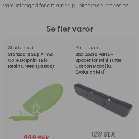
vara inloggad för att kunna publicera en recension.
Se fler varor
Starboard
Starboard
Starboard Sup Arma
Starboard Parts -
Core Dolphin II Bio
Spacer for Mini Tuttle
Resin Green (us box)
Carbon Mast (iQ,
Evolution MkI)
129 SEK
999 SEK