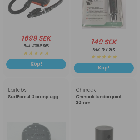
1699 SEK
149 SEK
2399 SEK
199 SEK
Köp!
Köp!
Earlabs
Chinook
SurfEars 4.0 öronplugg
Chinook tendon joint
20mm