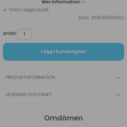
Mer information
Finns i lager/butik
Artnr:
2108260501002
Antal:
Lägg i kundvagnen
PRODUKTINFORMATION
LEVERANS OCH FRAKT
Omdömen