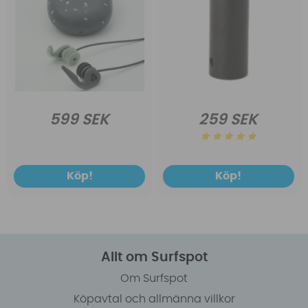
599 SEK
259 SEK
Köp!
Köp!
Allt om Surfspot
Om Surfspot
Köpavtal och allmänna villkor