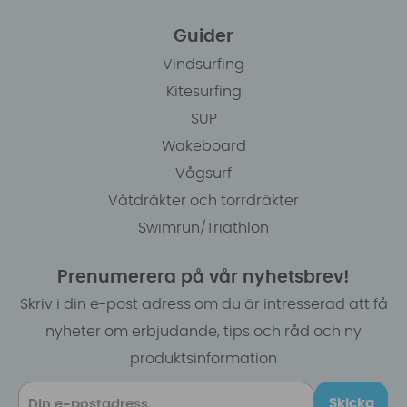
Guider
Vindsurfing
Kitesurfing
SUP
Wakeboard
Vågsurf
Våtdräkter och torrdräkter
Swimrun/Triathlon
Prenumerera på vår nyhetsbrev!
Skriv i din e-post adress om du är intresserad att få
nyheter om erbjudande, tips och råd och ny
produktsinformation
Skicka