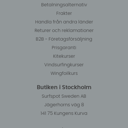
Betalningsalternativ
Frakter
Handla från andra länder
Returer och reklamationer
B2B - Företagsförsäljning
Prisgaranti
Kitekurser
Vindsurfingkurser
Wingfoilkurs
Butiken i Stockholm
Surfspot Sweden AB
Jägerhorns väg 8
141 75 Kungens Kurva