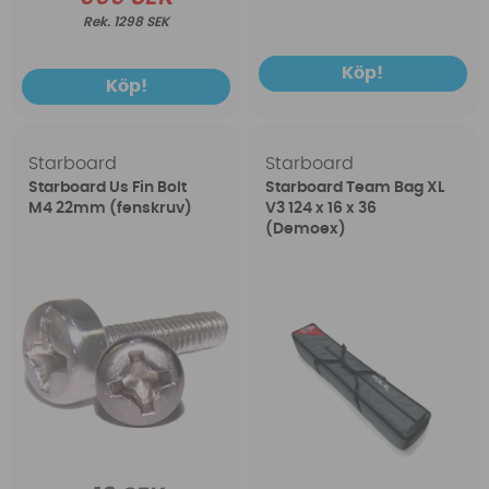
1298 SEK
Köp!
Köp!
Starboard
Starboard
Starboard Us Fin Bolt
Starboard Team Bag XL
M4 22mm (fenskruv)
V3 124 x 16 x 36
(Demoex)