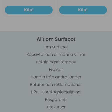
Köp!
Köp!
Allt om Surfspot
Om Surfspot
Köpavtal och allmänna villkor
Betalningsalternativ
Frakter
Handla från andra länder
Returer och reklamationer
B2B - Företagsförsäljning
Prisgaranti
Kitekurser