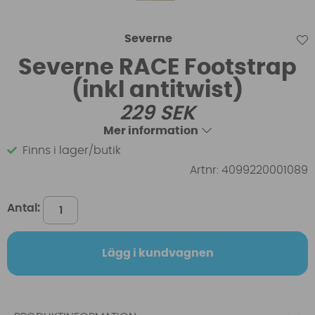
Severne
Severne RACE Footstrap
(inkl antitwist)
229
SEK
Mer information
Finns i lager/butik
Artnr:
4099220001089
Antal:
Lägg i kundvagnen