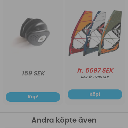
fr. 5697 SEK
159 SEK
fr. 8799 SEK
Köp!
Köp!
Andra köpte även