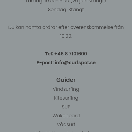
Lördag: 10.00-15.00 (20 juni stängt)
Söndag: Stängt
Du kan hämta ordrar efter överenskommelse från
10.00.
Tel: +46 8 7101600
E-post: info@surfspot.se
Guider
Vindsurfing
Kitesurfing
SUP
Wakeboard
Vågsurf