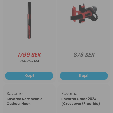
1799 SEK
879 SEK
2129 SEK
Köp!
Köp!
Severne
Severne
Severne Removable
Severne Gator 2024
Outhaul Hook
(Crossover/Freeride)