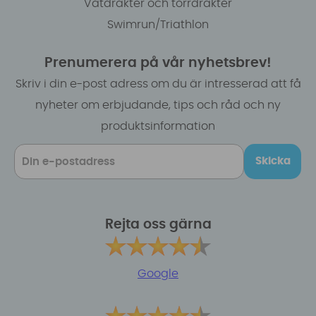
Våtdräkter och torrdräkter
Swimrun/Triathlon
Prenumerera på vår nyhetsbrev!
Skriv i din e-post adress om du är intresserad att få
nyheter om erbjudande, tips och råd och ny
produktsinformation
Skicka
Rejta oss gärna
Google