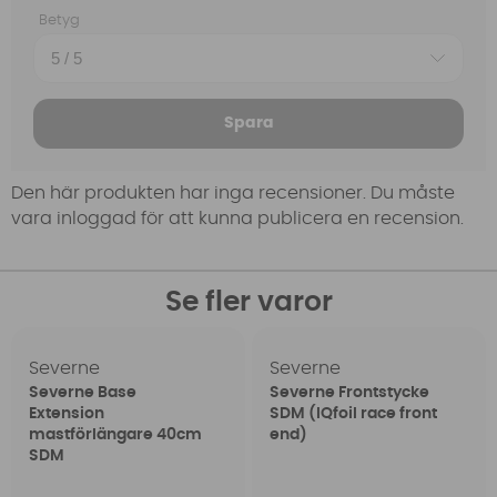
Betyg
Spara
Den här produkten har inga recensioner. Du måste
vara inloggad för att kunna publicera en recension.
Se fler varor
Severne
Severne
Severne Base
Severne Frontstycke
Extension
SDM (IQfoil race front
mastförlängare 40cm
end)
SDM