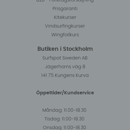
B2B - Företagsförsäljning
Prisgaranti
Kitekurser
Vindsurfingkurser
Wingfoilkurs
Butiken i Stockholm
Surfspot Sweden AB
Jägerhorns väg 8
141 75 Kungens Kurva
Öppettider/Kundservice
Måndag: 11.00-18.30
Tisdag: 11.00-18.30
Onsdag: 11.00-18.30