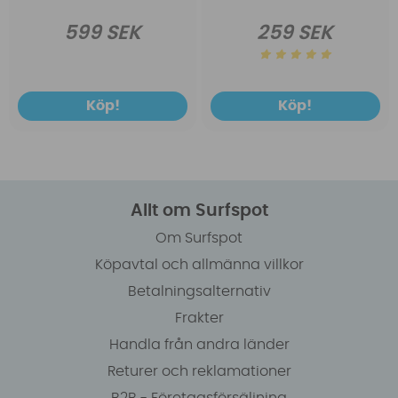
599 SEK
259 SEK
Köp!
Köp!
Allt om Surfspot
Om Surfspot
Köpavtal och allmänna villkor
Betalningsalternativ
Frakter
Handla från andra länder
Returer och reklamationer