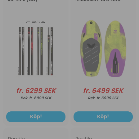
kol RDM (CC)
Inflatable I-UFO Zero
fr. 6299 SEK
fr. 6499 SEK
fr. 6999 SEK
fr. 6999 SEK
Köp!
Köp!