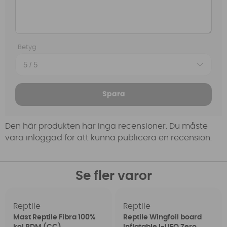
Betyg
Spara
Den här produkten har inga recensioner. Du måste
vara inloggad för att kunna publicera en recension.
Se fler varor
Reptile
Reptile
Mast Reptile Fibra 100%
Reptile Wingfoil board