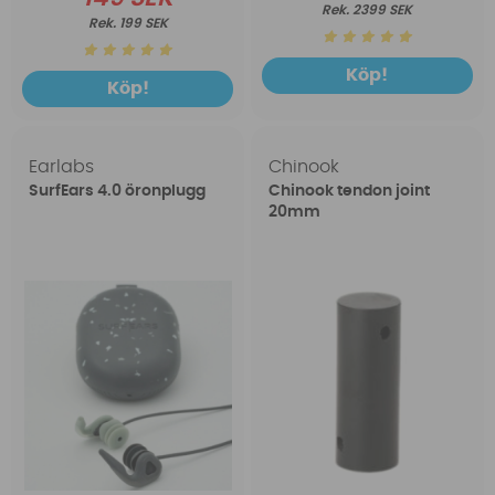
2399 SEK
199 SEK
Köp!
Köp!
Earlabs
Chinook
SurfEars 4.0 öronplugg
Chinook tendon joint
20mm