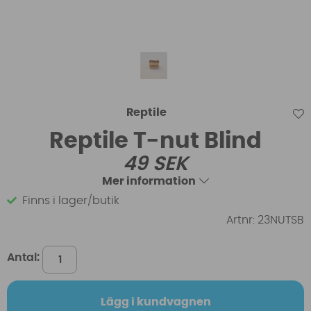
Reptile
Reptile T-nut Blind
49
SEK
Mer information
Finns i lager/butik
Artnr:
23NUTSB
Antal:
Lägg i kundvagnen