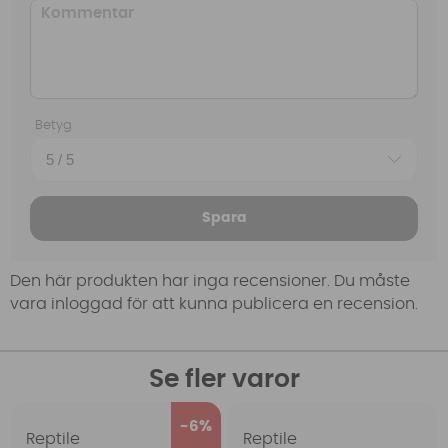
Betyg
Spara
Den här produkten har inga recensioner. Du måste
vara inloggad för att kunna publicera en recension.
Se fler varor
6
Reptile
Reptile