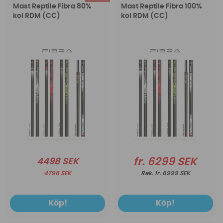
Mast Reptile Fibra 80%
Mast Reptile Fibra 100%
kol RDM (CC)
kol RDM (CC)
fr. 6299 SEK
4498 SEK
4798 SEK
fr. 6999 SEK
Köp!
Köp!