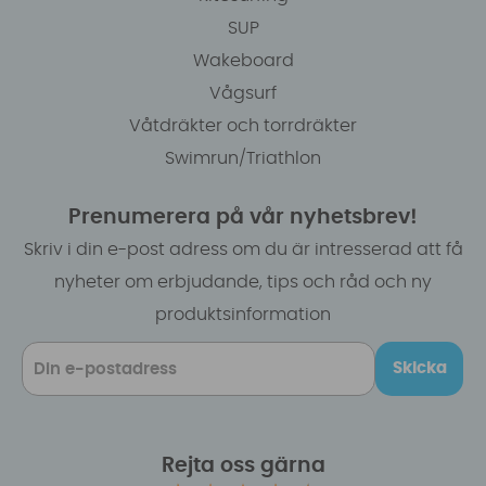
SUP
Wakeboard
Vågsurf
Våtdräkter och torrdräkter
Swimrun/Triathlon
Prenumerera på vår nyhetsbrev!
Skriv i din e-post adress om du är intresserad att få
nyheter om erbjudande, tips och råd och ny
produktsinformation
Skicka
Rejta oss gärna