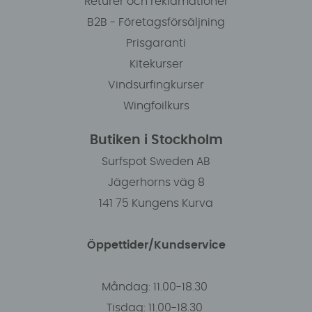
Returer och reklamationer
B2B - Företagsförsäljning
Prisgaranti
Kitekurser
Vindsurfingkurser
Wingfoilkurs
Butiken i Stockholm
Surfspot Sweden AB
Jägerhorns väg 8
141 75 Kungens Kurva
Öppettider/Kundservice
Måndag: 11.00-18.30
Tisdag: 11.00-18.30