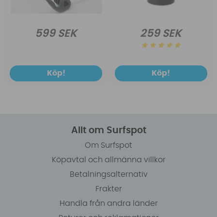
599 SEK
259 SEK
Köp!
Köp!
Allt om Surfspot
Om Surfspot
Köpavtal och allmänna villkor
Betalningsalternativ
Frakter
Handla från andra länder