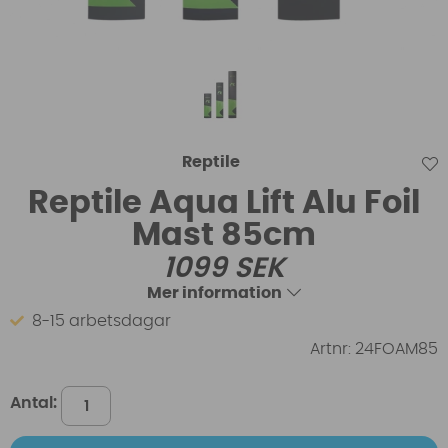
Reptile
Reptile Aqua Lift Alu Foil
Mast 85cm
1099
SEK
Mer information
8-15 arbetsdagar
Artnr:
24FOAM85
Antal: