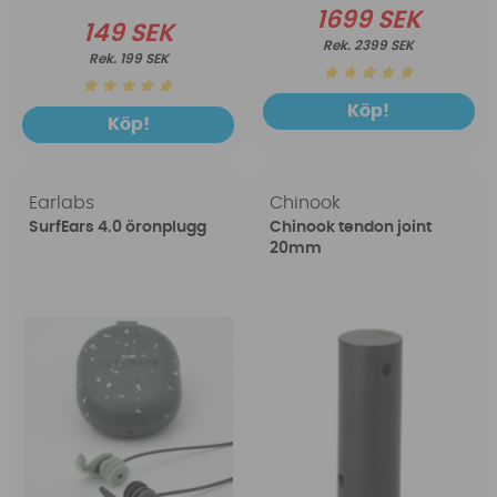
1699 SEK
149 SEK
2399 SEK
199 SEK
Köp!
Köp!
Earlabs
Chinook
SurfEars 4.0 öronplugg
Chinook tendon joint
20mm