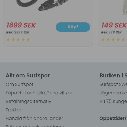
1699 SEK
149 SEK
Köp!
2399 SEK
199 SEK
Allt om Surfspot
Butiken i
Om Surfspot
Surfspot Sw
Köpavtal och allmänna villkor
Jägerhorns 
Betalningsalternativ
141 75 Kung
Frakter
Handla från andra länder
Öppettider