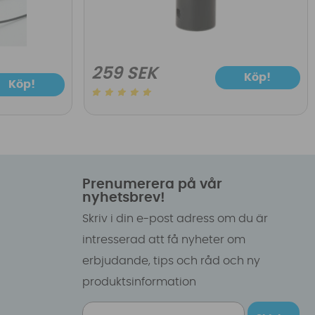
259 SEK
Köp!
Köp!
Prenumerera på vår
nyhetsbrev!
Skriv i din e-post adress om du är
intresserad att få nyheter om
erbjudande, tips och råd och ny
produktsinformation