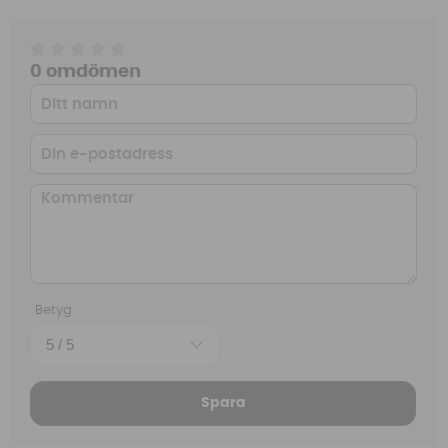
0 omdömen
Betyg
Spara