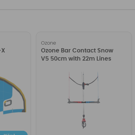
Ozone
-X
Ozone Bar Contact Snow
V5 50cm with 22m Lines