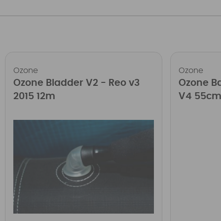
Ozone
Ozone
Ozone Bladder V2 - Reo v3
Ozone B
2015 12m
V4 55cm 