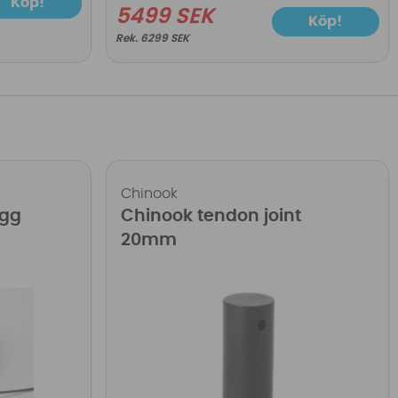
Köp!
5499 SEK
Köp!
6299 SEK
Chinook
ugg
Chinook tendon joint
20mm