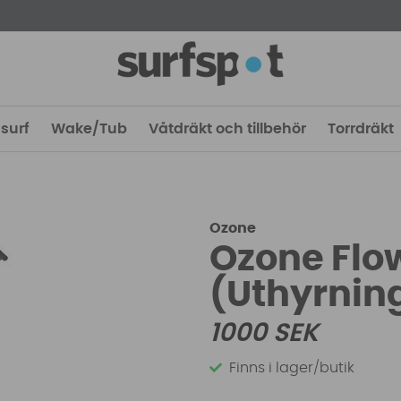
surf
Wake/Tub
Våtdräkt och tillbehör
Torrdräkt
Ozone
Ozone Flo
(Uthyrnin
1000
SEK
Finns i lager/butik