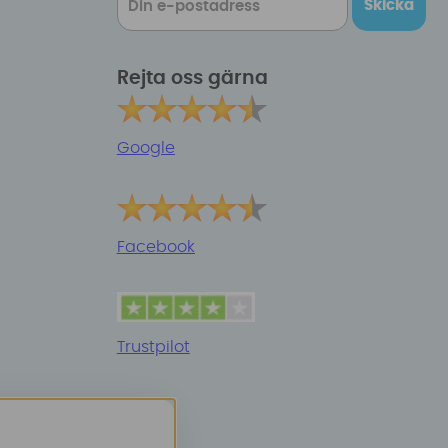
Skicka
Rejta oss gärna
Google
Facebook
Trustpilot