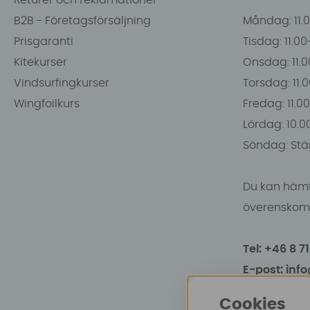
Returer och reklamationer
B2B - Företagsförsäljning
Måndag: 11.
Prisgaranti
Tisdag: 11.0
Kitekurser
Onsdag: 11.0
Vindsurfingkurser
Torsdag: 11.
Wingfoilkurs
Fredag: 11.00
Lördag: 10.0
Söndag: Stä
Du kan hämt
överenskomm
Tel: +46 8 7
E-post: inf
Cookies