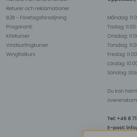
Returer och reklamationer
B2B - Företagsförsäljning
Måndag: 11.
Prisgaranti
Tisdag: 11.0
Kitekurser
Onsdag: 11.0
Vindsurfingkurser
Torsdag: 11.
Wingfoilkurs
Fredag: 11.00
Lördag: 10.0
Söndag: Stä
Du kan hämt
överenskomm
Tel: +46 8 7
E-post: inf