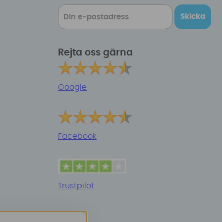
Skicka
Rejta oss gärna
Google
Facebook
Trustpilot