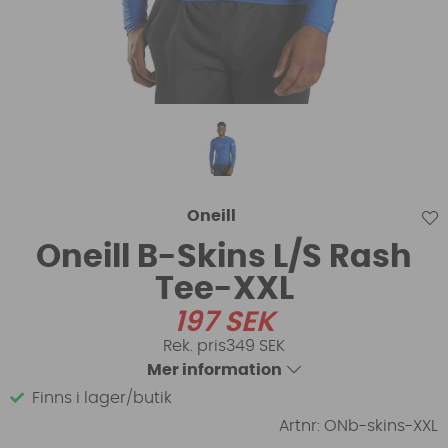
Oneill
Oneill B-Skins L/S Rash
Tee-XXL
197
SEK
349 SEK
Mer information
Finns i lager/butik
Artnr:
ONb-skins-XXL