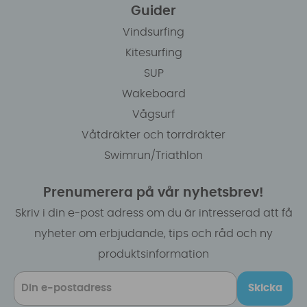
Guider
Vindsurfing
Kitesurfing
SUP
Wakeboard
Vågsurf
Våtdräkter och torrdräkter
Swimrun/Triathlon
Prenumerera på vår nyhetsbrev!
Skriv i din e-post adress om du är intresserad att få
nyheter om erbjudande, tips och råd och ny
produktsinformation
Skicka