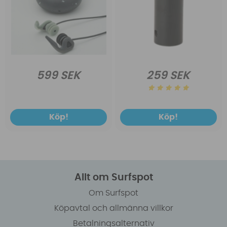
599 SEK
259 SEK
Köp!
Köp!
Allt om Surfspot
Om Surfspot
Köpavtal och allmänna villkor
Betalningsalternativ