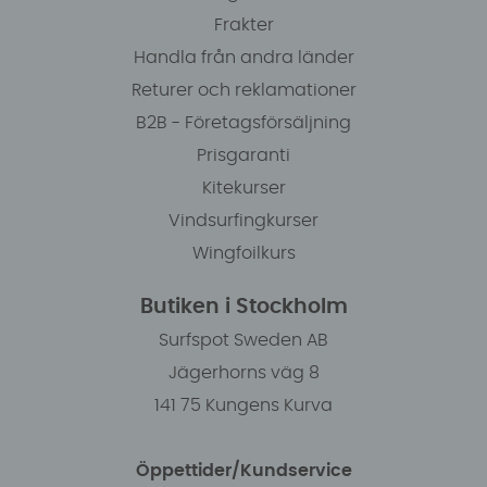
Frakter
Handla från andra länder
Returer och reklamationer
B2B - Företagsförsäljning
Prisgaranti
Kitekurser
Vindsurfingkurser
Wingfoilkurs
Butiken i Stockholm
Surfspot Sweden AB
Jägerhorns väg 8
141 75 Kungens Kurva
Öppettider/Kundservice