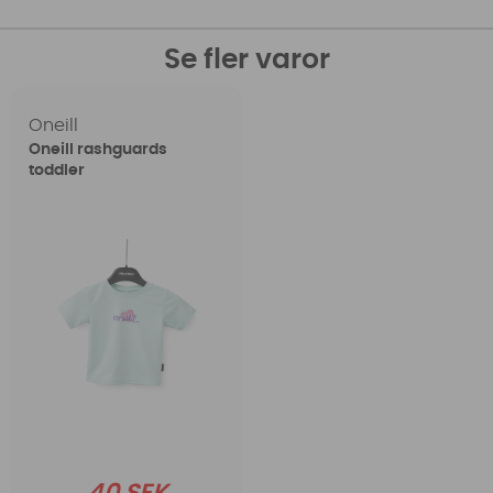
Se fler varor
Oneill
Oneill rashguards
toddler