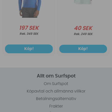
197 SEK
40 SEK
349 SEK
249 SEK
Köp!
Köp!
Allt om Surfspot
Om Surfspot
Köpavtal och allmänna villkor
Betalningsalternativ
Frakter