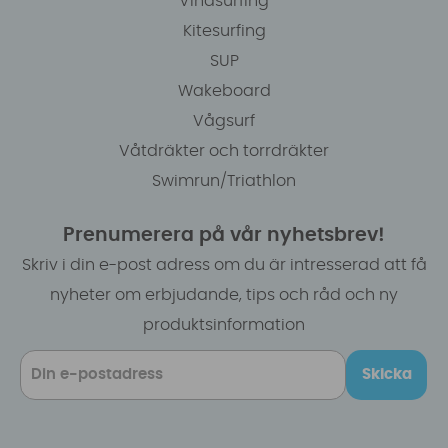
Vindsurfing
Kitesurfing
SUP
Wakeboard
Vågsurf
Våtdräkter och torrdräkter
Swimrun/Triathlon
Prenumerera på vår nyhetsbrev!
Skriv i din e-post adress om du är intresserad att få
nyheter om erbjudande, tips och råd och ny
produktsinformation
Skicka