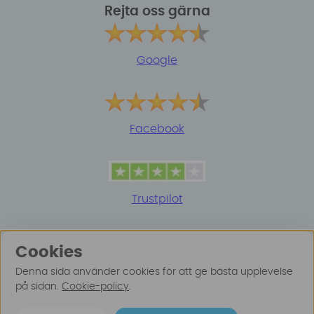
Rejta oss gärna
Google
Facebook
Trustpilot
Cookies
Denna sida använder cookies för att ge bästa upplevelse
på sidan.
Cookie-policy
.
© 2025 Surfspot. Vi använder oss av cookies -
Läs