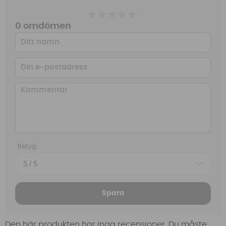
0 omdömen
Betyg
Spara
Den här produkten har inga recensioner. Du måste