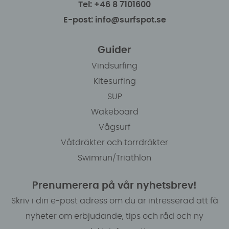
Tel: +46 8 7101600
E-post: info@surfspot.se
Guider
Vindsurfing
Kitesurfing
SUP
Wakeboard
Vågsurf
Våtdräkter och torrdräkter
Swimrun/Triathlon
Prenumerera på vår nyhetsbrev!
Skriv i din e-post adress om du är intresserad att få
nyheter om erbjudande, tips och råd och ny