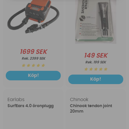
1699 SEK
149 SEK
2399 SEK
199 SEK
Köp!
Köp!
Earlabs
Chinook
SurfEars 4.0 öronplugg
Chinook tendon joint
20mm