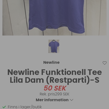
Newline
Newline Funktionell Tee
Lila Dam (Restparti)-S
50
SEK
299 SEK
Mer information
Finns i lager/butik