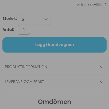
Artnr:
newllila-S
Storlek:
Antal:
Lägg i kundvagnen
PRODUKTINFORMATION
LEVERANS OCH FRAKT
Omdömen