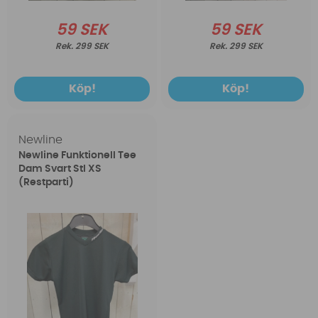
59 SEK
59 SEK
299 SEK
299 SEK
Köp!
Köp!
Newline
Newline Funktionell Tee
Dam Svart Stl XS
(Restparti)