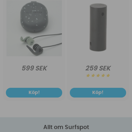
599 SEK
259 SEK
Köp!
Köp!
Allt om Surfspot