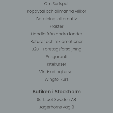
Om Surfspot
Köpavtal och allmänna villkor
Betalningsalternativ
Frakter
Handla från andra länder
Returer och reklamationer
B2B - Företagsförsäljning
Prisgaranti
Kitekurser
Vindsurfingkurser
Wingfoilkurs
Butiken i Stockholm
Surfspot Sweden AB
Jägerhorns väg 8