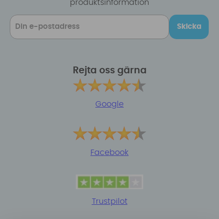
produktsinformation
Skicka
Rejta oss gärna
Google
Facebook
Trustpilot