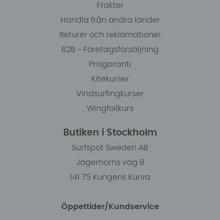
Frakter
Handla från andra länder
Returer och reklamationer
B2B - Företagsförsäljning
Prisgaranti
Kitekurser
Vindsurfingkurser
Wingfoilkurs
Butiken i Stockholm
Surfspot Sweden AB
Jägerhorns väg 8
141 75 Kungens Kurva
Öppettider/Kundservice