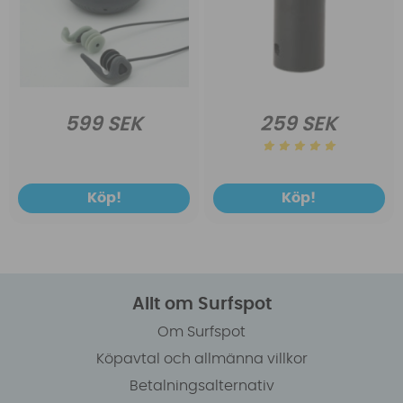
599 SEK
259 SEK
Köp!
Köp!
Allt om Surfspot
Om Surfspot
Köpavtal och allmänna villkor
Betalningsalternativ