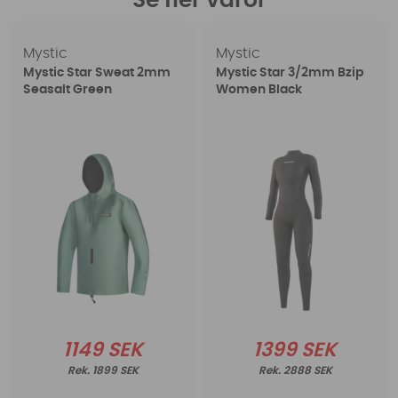
Se fler varor
Mystic
Mystic
Mystic Star Sweat 2mm
Mystic Star 3/2mm Bzip
Seasalt Green
Women Black
1149 SEK
1399 SEK
1899 SEK
2888 SEK