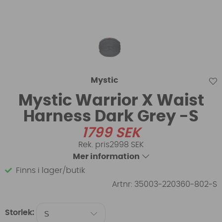
Mystic
Mystic Warrior X Waist
Harness Dark Grey -S
1799
SEK
2998 SEK
Mer information
Finns i lager/butik
Artnr:
35003-220360-802-S
Storlek: