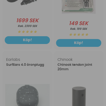
1699 SEK
149 SEK
2399 SEK
199 SEK
Köp!
Köp!
Earlabs
Chinook
SurfEars 4.0 öronplugg
Chinook tendon joint
20mm