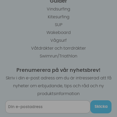
Guider
Vindsurfing
Kitesurfing
SUP
Wakeboard
Vågsurf
Våtdräkter och torrdräkter
Swimrun/Triathlon
Prenumerera på vår nyhetsbrev!
Skriv i din e-post adress om du är intresserad att få
nyheter om erbjudande, tips och råd och ny
produktsinformation
Skicka