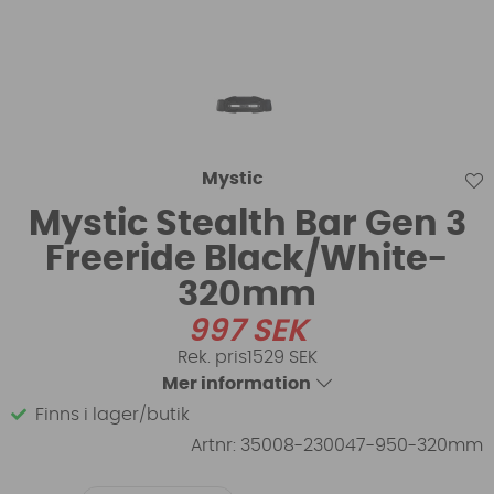
Mystic
Mystic Stealth Bar Gen 3
Freeride Black/White-
320mm
997
SEK
1529 SEK
Mer information
Finns i lager/butik
Artnr:
35008-230047-950-320mm