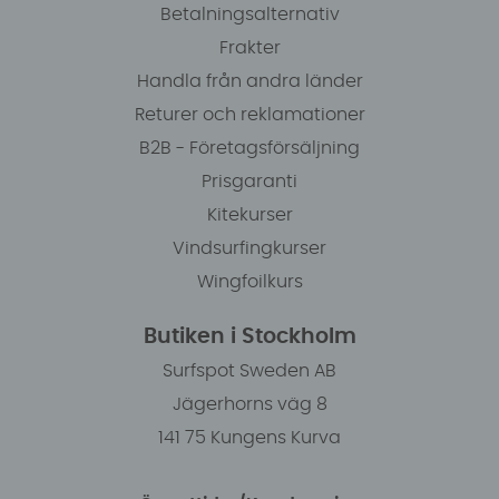
Betalningsalternativ
Frakter
Handla från andra länder
Returer och reklamationer
B2B - Företagsförsäljning
Prisgaranti
Kitekurser
Vindsurfingkurser
Wingfoilkurs
Butiken i Stockholm
Surfspot Sweden AB
Jägerhorns väg 8
141 75 Kungens Kurva