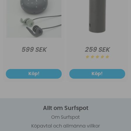
599 SEK
259 SEK
Köp!
Köp!
Allt om Surfspot
Om Surfspot
Köpavtal och allmänna villkor