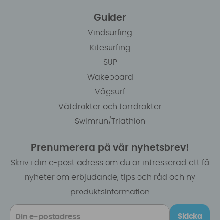
Guider
Vindsurfing
Kitesurfing
SUP
Wakeboard
Vågsurf
Våtdräkter och torrdräkter
Swimrun/Triathlon
Prenumerera på vår nyhetsbrev!
Skriv i din e-post adress om du är intresserad att få
nyheter om erbjudande, tips och råd och ny
produktsinformation
Skicka