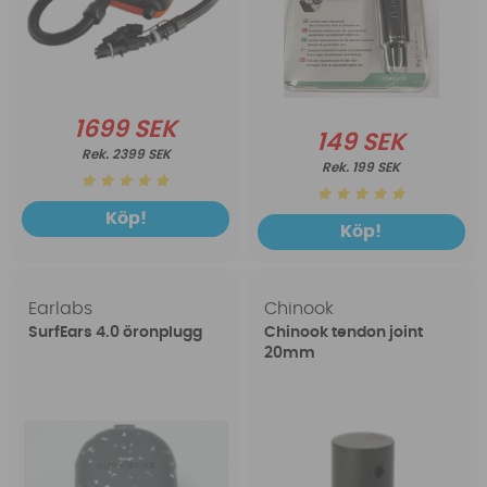
1699 SEK
149 SEK
2399 SEK
199 SEK
Köp!
Köp!
Earlabs
Chinook
SurfEars 4.0 öronplugg
Chinook tendon joint
20mm