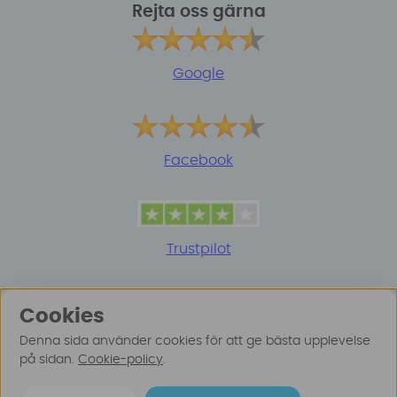
Rejta oss gärna
Google
Facebook
Trustpilot
Cookies
Denna sida använder cookies för att ge bästa upplevelse
på sidan.
Cookie-policy
.
© 2025 Surfspot. Vi använder oss av cookies -
Läs