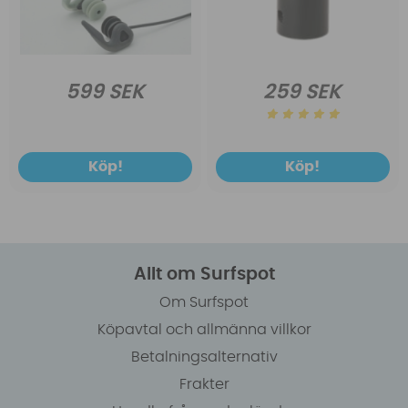
599 SEK
259 SEK
Köp!
Köp!
Allt om Surfspot
Om Surfspot
Köpavtal och allmänna villkor
Betalningsalternativ
Frakter