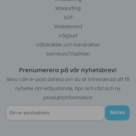
Kitesurfing
SUP
Wakeboard
Vågsurf
Våtdräkter och torrdräkter
Swimrun/Triathlon
Prenumerera på vår nyhetsbrev!
Skriv i din e-post adress om du är intresserad att få
nyheter om erbjudande, tips och råd och ny
produktsinformation
Skicka