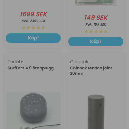
1699 SEK
149 SEK
2399 SEK
199 SEK
Köp!
Köp!
Earlabs
Chinook
SurfEars 4.0 öronplugg
Chinook tendon joint
20mm