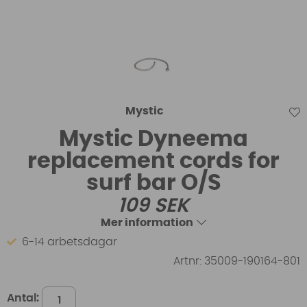
Mystic
Mystic Dyneema
replacement cords for
surf bar O/S
109
SEK
Mer information
6-14 arbetsdagar
Artnr:
35009-190164-801
Antal: