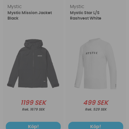
Mystic
Mystic
Mystic Mission Jacket
Mystic Star L/S
Black
Rashvest White
1199 SEK
499 SEK
1679 SEK
529 SEK
Köp!
Köp!