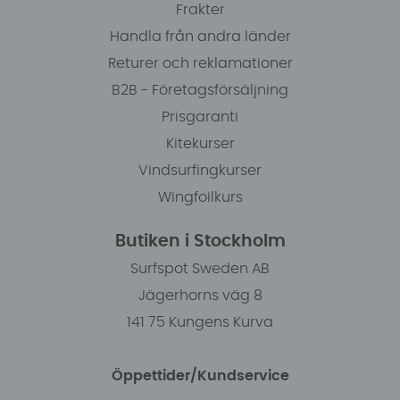
Frakter
Handla från andra länder
Returer och reklamationer
B2B - Företagsförsäljning
Prisgaranti
Kitekurser
Vindsurfingkurser
Wingfoilkurs
Butiken i Stockholm
Surfspot Sweden AB
Jägerhorns väg 8
141 75 Kungens Kurva
Öppettider/Kundservice