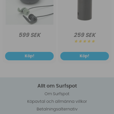
599 SEK
259 SEK
Köp!
Köp!
Allt om Surfspot
Om Surfspot
Köpavtal och allmänna villkor
Betalningsalternativ