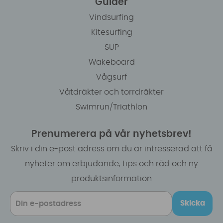
Guider
Vindsurfing
Kitesurfing
SUP
Wakeboard
Vågsurf
Våtdräkter och torrdräkter
Swimrun/Triathlon
Prenumerera på vår nyhetsbrev!
Skriv i din e-post adress om du är intresserad att få
nyheter om erbjudande, tips och råd och ny
produktsinformation
Skicka