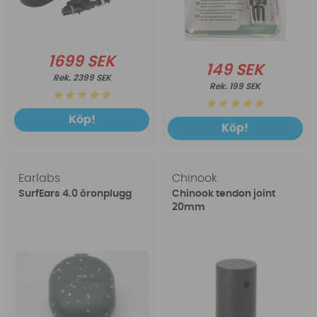
1699 SEK
149 SEK
2399 SEK
199 SEK
Köp!
Köp!
Earlabs
Chinook
SurfEars 4.0 öronplugg
Chinook tendon joint
20mm