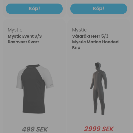
Köp!
Köp!
Mystic
Mystic
Mystic Event S/S
Våtdräkt Herr 5/3
Rashvest Svart
Mystic Motion Hooded
Fzip
2999 SEK
499 SEK