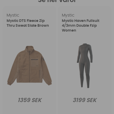
Se fler varor
Mystic
Mystic
Mystic DTS Fleece Zip
Mystic Haven Fullsuit
Thru Sweat Slate Brown
4/3mm Double Fzip
Women
1359 SEK
3199 SEK