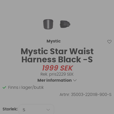
Mystic
Mystic Star Waist
Harness Black -S
1999
SEK
2229 SEK
Mer information
Finns i lager/butik
Artnr:
35003-220118-900-S
Storlek: