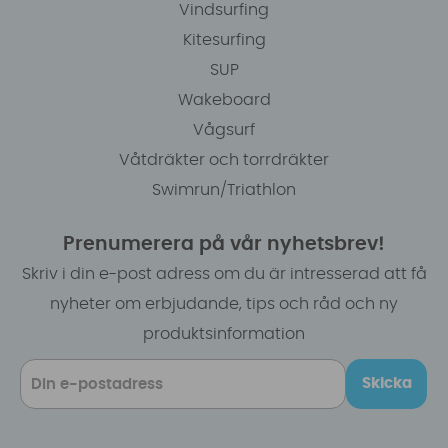
Vindsurfing
Kitesurfing
SUP
Wakeboard
Vågsurf
Våtdräkter och torrdräkter
Swimrun/Triathlon
Prenumerera på vår nyhetsbrev!
Skriv i din e-post adress om du är intresserad att få
nyheter om erbjudande, tips och råd och ny
produktsinformation
Skicka