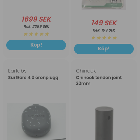
1699 SEK
149 SEK
2399 SEK
199 SEK
Köp!
Köp!
Earlabs
Chinook
SurfEars 4.0 öronplugg
Chinook tendon joint
20mm