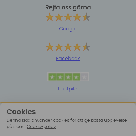
Rejta oss gärna
Google
Facebook
Trustpilot
Cookies
Denna sida använder cookies för att ge bästa upplevelse
på sidan.
Cookie-policy
.
© 2025 Surfspot. Vi använder oss av cookies -
Läs