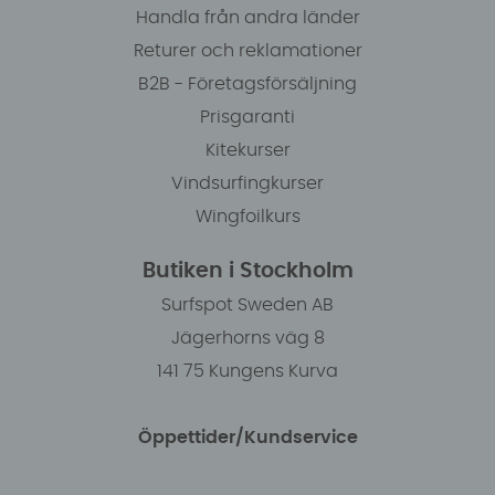
Handla från andra länder
Returer och reklamationer
B2B - Företagsförsäljning
Prisgaranti
Kitekurser
Vindsurfingkurser
Wingfoilkurs
Butiken i Stockholm
Surfspot Sweden AB
Jägerhorns väg 8
141 75 Kungens Kurva
Öppettider/Kundservice