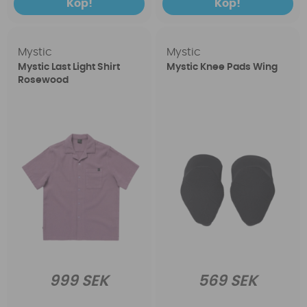
Köp!
Köp!
Mystic
Mystic
Mystic Last Light Shirt
Mystic Knee Pads Wing
Rosewood
999 SEK
569 SEK