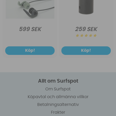
599 SEK
259 SEK
Köp!
Köp!
Allt om Surfspot
Om Surfspot
Köpavtal och allmänna villkor
Betalningsalternativ
Frakter